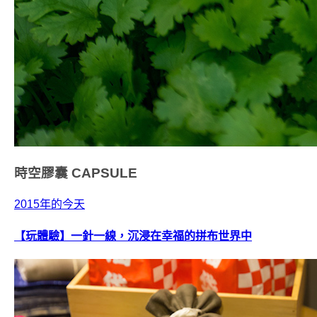
時空膠囊
CAPSULE
2015年的今天
【玩體驗】一針一線，沉浸在幸福的拼布世界中