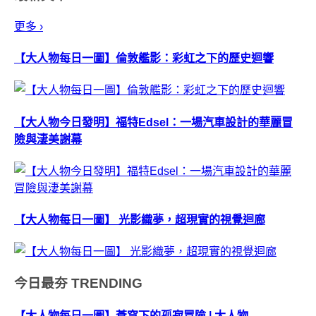
更多 ›
【大人物每日一圖】倫敦艦影：彩虹之下的歷史迴響
【大人物今日發明】福特Edsel：一場汽車設計的華麗冒
險與淒美謝幕
【大人物每日一圖】 光影織夢，超現實的視覺迴廊
今日最夯
TRENDING
【大人物每日一圖】蒼穹下的孤寂冒險 | 大人物