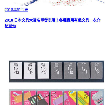
2018年的今天
2018 日本文具大賞名單發表囉！各種實用有趣文具一次介
紹給你