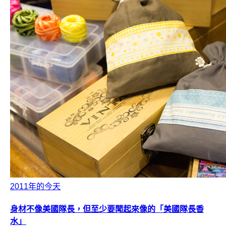
2011年的今天
身材不像美國隊長，但至少要聞起來像的「美國隊長香
水」