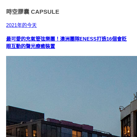
時空膠囊
CAPSULE
2021年的今天
最可愛的充氣管弦樂團！澳洲團隊ENESS打造16個會眨
眼互動的聲光療癒裝置