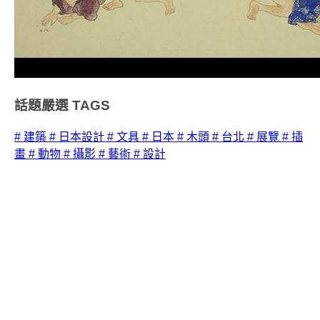
話題嚴選
TAGS
# 建築
# 日本設計
# 文具
# 日本
# 木頭
# 台北
# 展覽
# 插
畫
# 動物
# 攝影
# 藝術
# 設計