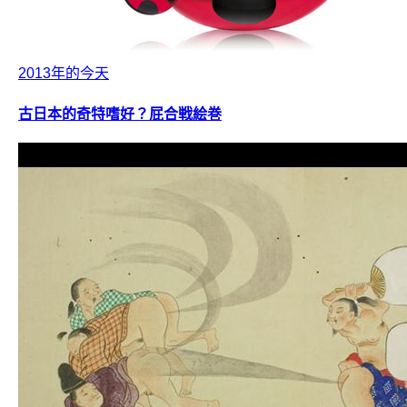
2013年的今天
古日本的奇特嗜好？屁合戦絵巻