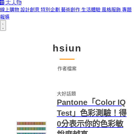
線上購物
設計創意
特別企劃
藝術創作
生活體驗
風格服飾
專題
報導
hsiun
作者檔案
大好話題
Pantone「Color IQ
Test」色彩測驗！得
0分表示你的色彩敏