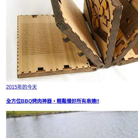
2015年的今天
全方位BBQ烤肉神器，輕鬆備好所有串燒!!