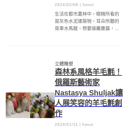
2024/02/06
|
hsiun
生活在都市叢林中，眼睛所看的
是灰色水泥建築物，耳朵所聽的
是車水馬龍，想要遠離塵囂，親
近大自然，卻因為疫情的關係，
每個人都出不了國，放假時全部
擠到風景區，所以走到哪都是人
擠人，更別說是靜下心來聽聽大
立體雕塑
自然的聲音。不過待在家中也能
森林系風格羊毛氈！
行萬里路、聽萬種...
俄羅斯藝術家
Nastasya Shuljak讓
人展笑容的羊毛氈創
作
2024/01/11
|
hsiun