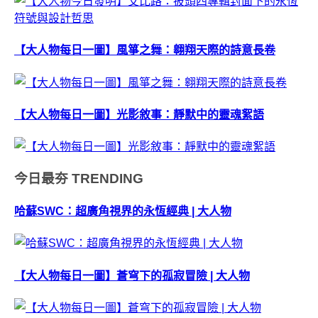
【大人物每日一圖】風箏之舞：翱翔天際的詩意長卷
【大人物每日一圖】光影敘事：靜默中的靈魂絮語
今日最夯
TRENDING
哈蘇SWC：超廣角視界的永恆經典 | 大人物
【大人物每日一圖】蒼穹下的孤寂冒險 | 大人物