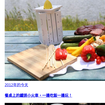
2012年的今天
餐桌上的鐵道小火車，一邊吃飯一邊玩！