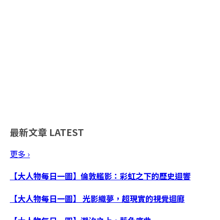
最新文章
LATEST
更多 ›
【大人物每日一圖】倫敦艦影：彩虹之下的歷史迴響
【大人物每日一圖】 光影織夢，超現實的視覺迴廊