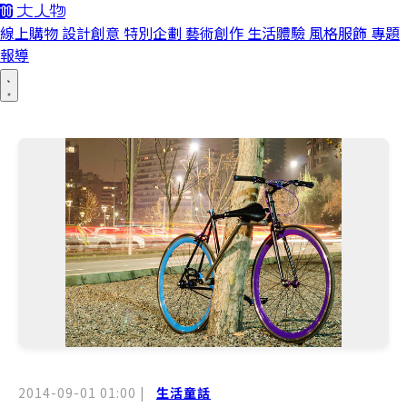
線上購物
設計創意
特別企劃
藝術創作
生活體驗
風格服飾
專題
報導
2014-09-01 01:00
|
生活童話