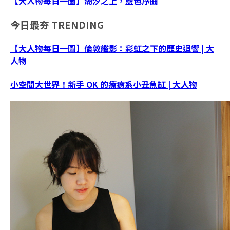
【大人物每日一圖】潮汐之上，藍色序曲
今日最夯
TRENDING
【大人物每日一圖】倫敦艦影：彩虹之下的歷史迴響 | 大
人物
小空間大世界！新手 OK 的療癒系小丑魚缸 | 大人物