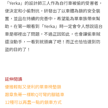
「Yerka」的設計師三人作為自行車被偷的受害者，
便決定和小偷對抗，研發出了以車體為鎖的安全裝
置，並且在持續的完善中，希望能為單車族帶來幫
助。在第一眼看到「Yerka」時一定會令人想說這台
車是哪裡出了問題，不過正因如此，也會讓偷車賊
還沒動手，一看到就頭痛了吧！而正也恰恰達到防
盜的目的了！
延伸閱讀
優雅輕鬆又便利的單車椅墊鎖
跟章魚哥一樣軟Q可彎的腳踏車
12種可以再蠢一點的鎖車方式