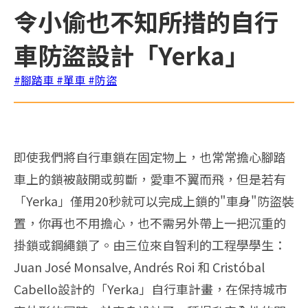
令小偷也不知所措的自行
車防盜設計「Yerka」
#腳踏車
#單車
#防盜
即使我們將自行車鎖在固定物上，也常常擔心腳踏
車上的鎖被敲開或剪斷，愛車不翼而飛，但是若有
「Yerka」僅用20秒就可以完成上鎖的"車身"防盜裝
置，你再也不用擔心，也不需另外帶上一把沉重的
掛鎖或鋼繩鎖了。由三位來自智利的工程學學生：
Juan José Monsalve, Andrés Roi 和 Cristóbal
Cabello設計的「Yerka」自行車計畫，在保持城市