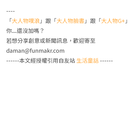
----
「
大人物噗浪
」跟「
大人物臉書
」跟「
大人物G+
」
你....還沒加嗎？
若想分享創意或新聞訊息，歡迎寄至
daman@funmakr.com
------本文經授權引用自友站
生活童話
------