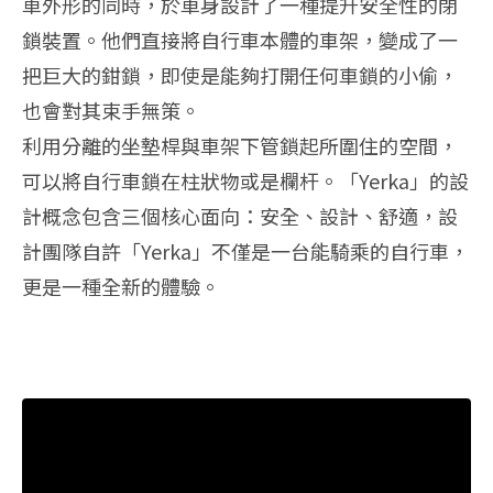
車外形的同時，於車身設計了一種提升安全性的閉
鎖裝置。他們直接將自行車本體的車架，變成了一
把巨大的鉗鎖，即使是能夠打開任何車鎖的小偷，
也會對其束手無策。
利用分離的坐墊桿與車架下管鎖起所圍住的空間，
可以將自行車鎖在柱狀物或是欄杆。「Yerka」的設
計概念包含三個核心面向：安全、設計、舒適，設
計團隊自許「Yerka」不僅是一台能騎乘的自行車，
更是一種全新的體驗。