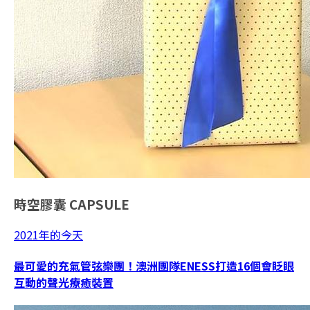
時空膠囊
CAPSULE
2021年的今天
最可愛的充氣管弦樂團！澳洲團隊ENESS打造16個會眨眼
互動的聲光療癒裝置