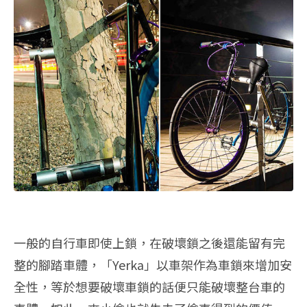
一般的自行車即使上鎖，在破壞鎖之後還能留有完
整的腳踏車體，「Yerka」以車架作為車鎖來增加安
全性，等於想要破壞車鎖的話便只能破壞整台車的