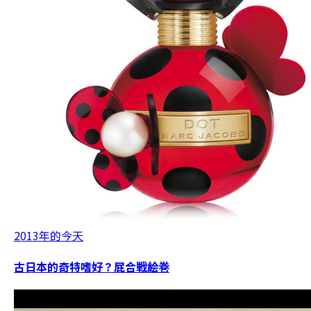
2013年的今天
古日本的奇特嗜好？屁合戦絵巻