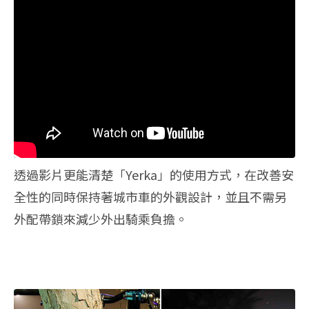
透過影片更能清楚「Yerka」的使用方式，在改善安
全性的同時保持著城市車的外觀設計，並且不需另
外配帶鎖來減少外出騎乘負擔。