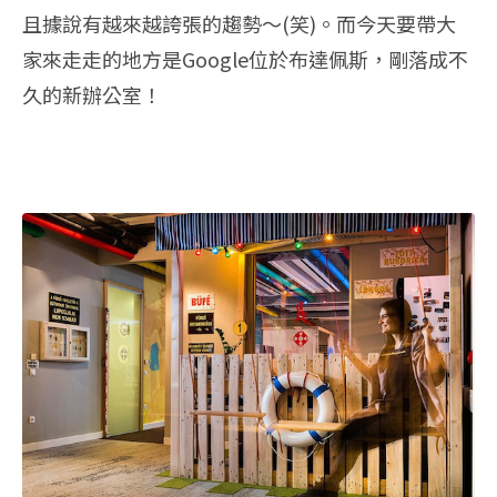
且據說有越來越誇張的趨勢～(笑)。而今天要帶大
家來走走的地方是Google位於布達佩斯，剛落成不
久的新辦公室！