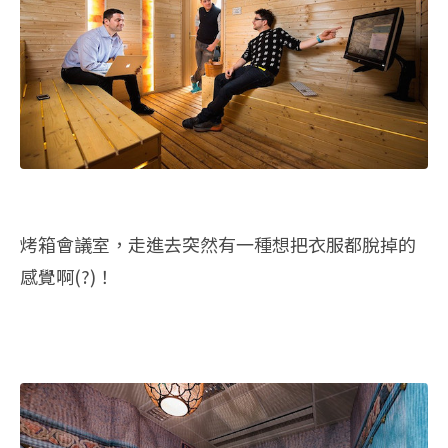
烤箱會議室，走進去突然有一種想把衣服都脫掉的
感覺啊(?)！