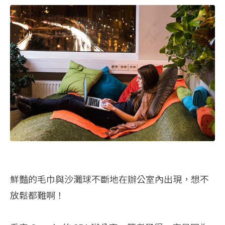
鮮豔的毛巾與沙灘球不斷地在辦公室內出現，想不
放鬆都難啊！