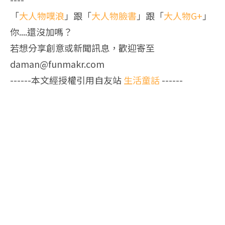
「
大人物噗浪
」跟「
大人物臉書
」跟「
大人物G+
」
你....還沒加嗎？
若想分享創意或新聞訊息，歡迎寄至
daman@funmakr.com
------本文經授權引用自友站
生活童話
------