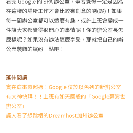
看完 Google 的 SPA 辦公室，筆者覺得一定是因為
在這樣的場所工作才會比較有創意的喇(誤)！如果
每一間辦公室都可以這麼有趣，或許上班會變成一
件讓大家都覺得很開心的事情呢！你的辦公室長怎
麼樣呢？如果沒有辦法這麼享受，那就把自己的辦
公桌裝飾的繽紛一點吧！
延伸閱讀
實在愈來愈超過！Google 位於以色列的新辦公室
有大神快拜！！上班有如天國般的「Google蘇黎世
辦公室」
讓人看了想跳槽的Dreamhost加州辦公室
----