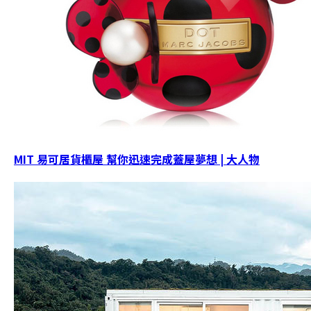
MIT 易可居貨櫃屋 幫你迅速完成蓋屋夢想 | 大人物