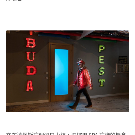
在布達佩斯這個溫泉小鎮，選擇用 SPA 這樣的概念