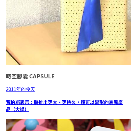
時空膠囊
CAPSULE
2011年的今天
賈柏斯表示：將推出更大、更持久，還可以變形的哀鳳產
品（大誤）