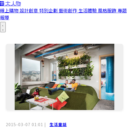
線上購物
設計創意
特別企劃
藝術創作
生活體驗
風格服飾
專題
報導
2015-03-07 01:01
|
生活童話