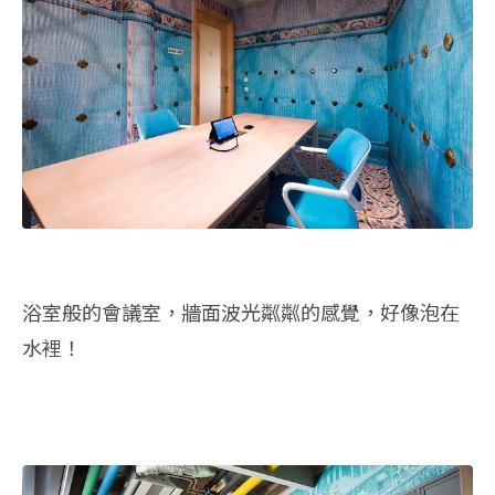
浴室般的會議室，牆面波光粼粼的感覺，好像泡在
水裡！