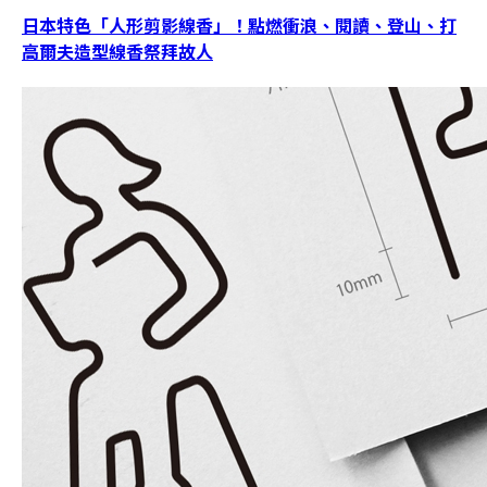
日本特色「人形剪影線香」！點燃衝浪、閱讀、登山、打
高爾夫造型線香祭拜故人