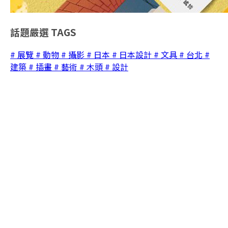
話題嚴選
TAGS
# 展覽
# 動物
# 攝影
# 日本
# 日本設計
# 文具
# 台北
#
建築
# 插畫
# 藝術
# 木頭
# 設計