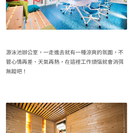
游泳池辦公室，一走進去就有一種涼爽的氛圍，不
管心情再差、天氣再熱，在這裡工作煩惱就會消弭
無蹤吧！