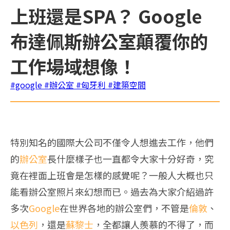
上班還是SPA？ Google
布達佩斯辦公室顛覆你的
工作場域想像！
#google
#辦公室
#匈牙利
#建築空間
特別知名的國際大公司不僅令人想進去工作，他們
的
辦公室
長什麼樣子也一直都令大家十分好奇，究
竟在裡面上班會是怎樣的感覺呢？一般人大概也只
能看辦公室照片來幻想而已。過去為大家介紹過許
多次
Google
在世界各地的辦公室們，不管是
倫敦
、
以色列
，還是
蘇黎士
，全都讓人羨慕的不得了，而