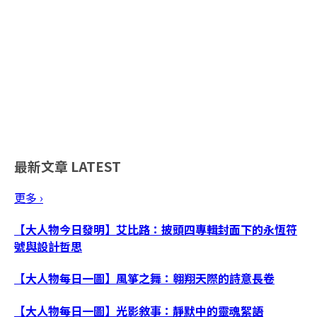
最新文章
LATEST
更多 ›
【大人物今日發明】艾比路：披頭四專輯封面下的永恆符
號與設計哲思
【大人物每日一圖】風箏之舞：翱翔天際的詩意長卷
【大人物每日一圖】光影敘事：靜默中的靈魂絮語