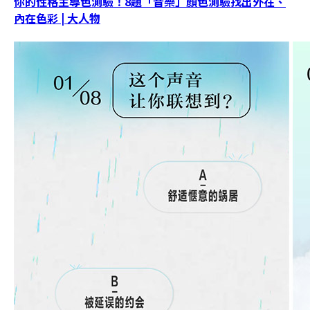
你的性格主導色測驗！8題「音樂」顏色測驗找出外在、
內在色彩 | 大人物