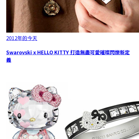
2012年的今天
Swarovski x HELLO KITTY 打造無盡可愛璀璨閃爍新定
義