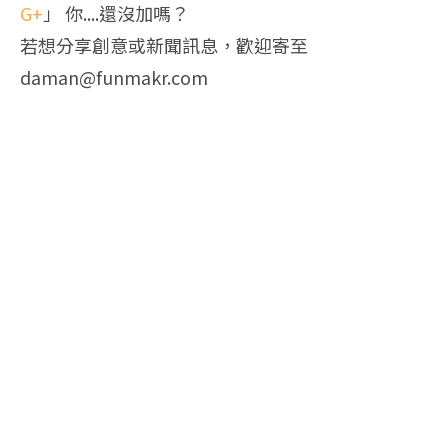
G+
」 你....還沒加嗎？
若想分享創意或新聞訊息，歡迎寄至
daman@funmakr.com