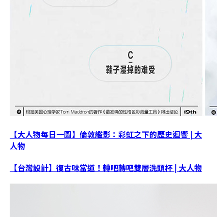
【大人物每日一圖】倫敦艦影：彩虹之下的歷史迴響 | 大
人物
【台灣設計】復古味當道！轉吧轉吧雙層洗頭杯 | 大人物