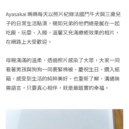
Ayasakai 媽媽每天以照片紀錄法國鬥牛犬與三歲兒
子的日常生活點滴，親如兄弟的他們總是膩在一起
吃飯、玩耍、入睡，溫馨又充滿療癒效果的相片，
在網路上大受歡迎。
母親滿滿的溫柔，透過照片感染了大眾，大家一同
看著男孩與狗狗一同裹緊棉被、慶祝生日、鑽入紙
箱，感受到生活的純粹美好，也重新了解，溝通無
需語言，只要真心相伴，就是最踏實的幸福。