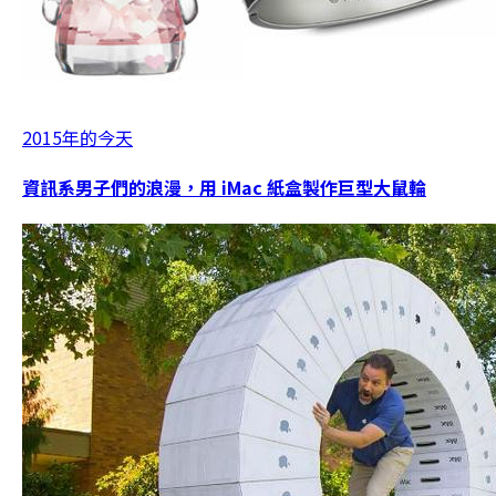
2015年的今天
資訊系男子們的浪漫，用 iMac 紙盒製作巨型大鼠輪