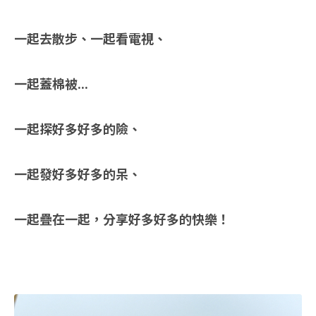
一起去散步、一起看電視、
一起蓋棉被...
一起探好多好多的險、
一起發好多好多的呆、
一起疊在一起，分享好多好多的快樂！