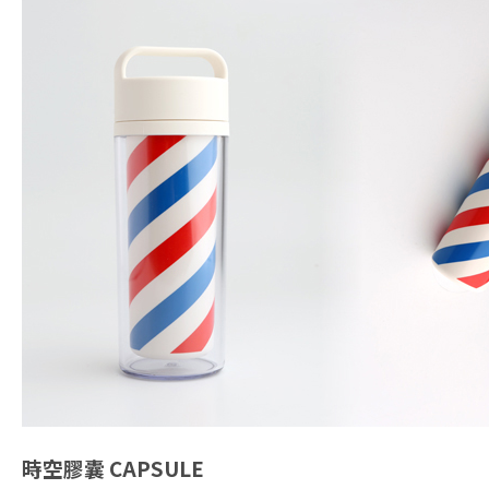
時空膠囊
CAPSULE