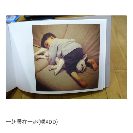
一起疊在一起(喂XDD)