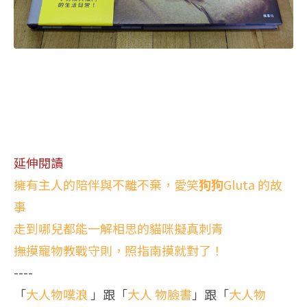
延伸閱讀
擁有主人的陪伴與不離不棄，愛笑
狗狗
Gluta 的故
事
走到哪兒都能一解相思的貓咪擬真刺青
撫摸寵物教戰守則，照指南摸就對了！
----
「
大人物噗浪
」跟「
大人 物臉書
」跟「
大人物