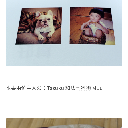
本書兩位主人公：Tasuku 和法鬥狗狗 Muu