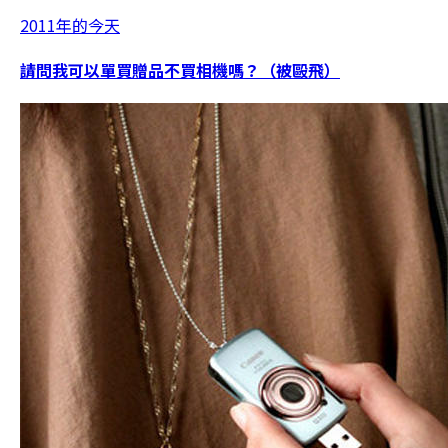
2011年的今天
請問我可以單買贈品不買相機嗎？（被毆飛）