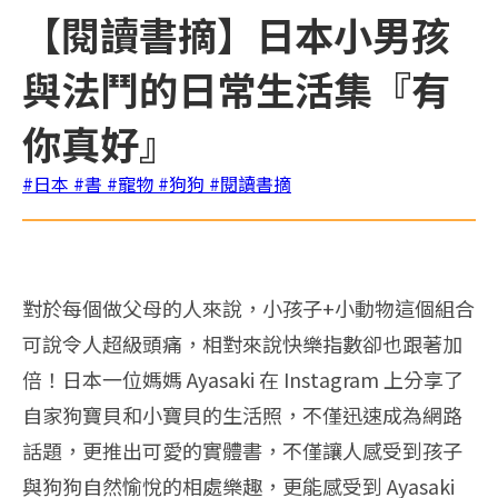
【閱讀書摘】日本小男孩
與法鬥的日常生活集『有
你真好』
#日本
#書
#寵物
#狗狗
#閱讀書摘
對於每個做父母的人來說，小孩子+小動物這個組合
可說令人超級頭痛，相對來說快樂指數卻也跟著加
倍！日本一位媽媽 Ayasaki 在 Instagram 上分享了
自家狗寶貝和小寶貝的生活照，不僅迅速成為網路
話題，更推出可愛的實體書，不僅讓人感受到孩子
與狗狗自然愉悅的相處樂趣，更能感受到 Ayasaki