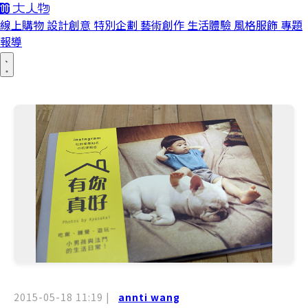
線上購物
設計創意
特別企劃
藝術創作
生活體驗
風格服飾
專題
報導
2015-05-18 11:19
|
annti wang