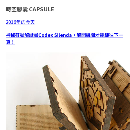
時空膠囊
CAPSULE
2016年的今天
神秘符號解謎書Codex Silenda，解開機關才能翻往下一
頁！