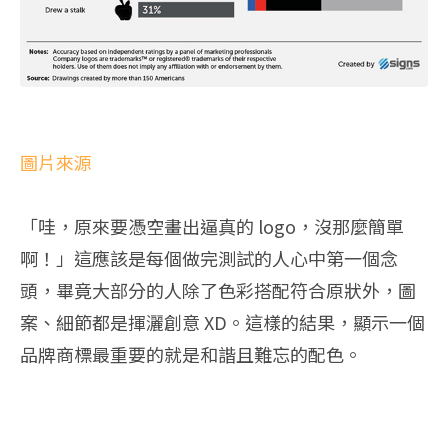
圖片來源
「哇，原來要憑空畫出逼真的 logo，沒那麼簡單
啊！」這應該是每個做完測試的人心中第一個念
頭，畢竟大部分的人除了色彩搭配符合原狀外，圖
案、細節都是揮灑創意 XD。這樣的結果，顯示一個
品牌商標最重要的就是和諧且難忘的配色。