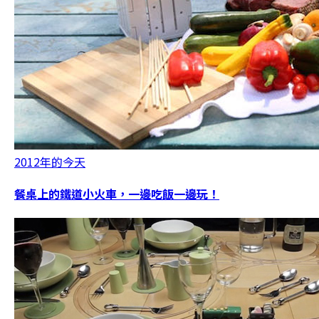
2012年的今天
餐桌上的鐵道小火車，一邊吃飯一邊玩！