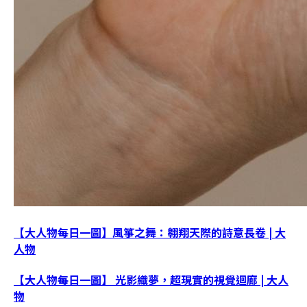
【大人物每日一圖】風箏之舞：翱翔天際的詩意長卷 | 大
人物
【大人物每日一圖】 光影織夢，超現實的視覺迴廊 | 大人
物