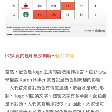
IKEA 真的是印象深刻啊～
圖片來源
當然，配色是 logo 主角的說法絕非胡言，色彩心理
學權威 Karen Haller 就曾說過顏色對商標的影響：
「人們首先會對顏色有情感連結，接著才是辨別形
狀、 logo 和閱讀文字。儘管文字有多華麗，配色要
是不對勁，人們就會無法記取。」因此，大家也可
以觀察這十大品牌，哪些配色是配得讓人印象深