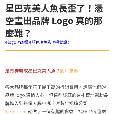
星巴克美人魚長歪了！憑
空畫出品牌 Logo 真的那
麼難？
#logo
#商標
#顏色
#色彩
#視覺設計
是有狗裝成星巴克美人魚？
圖片來源
各大品牌每年花了幾千萬的行銷費用，想讓他們的
品牌 logo 深植人心，但這些錢真的有扎實地幫助品
牌進入到每個人腦中嗎？客製化招牌公司
Signs.com
就做了一個有趣的實驗，找來 156 位歲