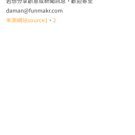
若想分享創意或新聞訊息，歡迎寄至
daman@funmakr.com
來源網站source1
、
2