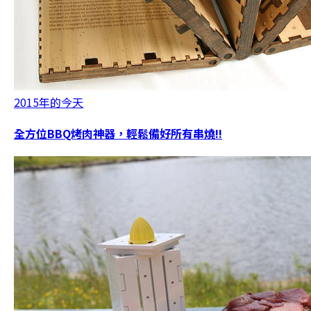
2015年的今天
全方位BBQ烤肉神器，輕鬆備好所有串燒!!