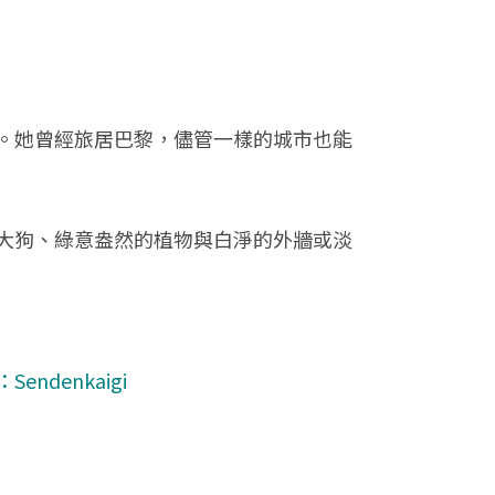
。她曾經旅居巴黎，儘管一樣的城市也能
大狗、綠意盎然的植物與白淨的外牆或淡
：
Sendenkaigi