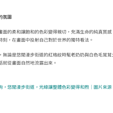
的氛圍
畫面的柔和讓飽和的色彩變得親切，充滿生命的純真質感
時刻，在畫面中投射自己對於世界的獨特看法。
，無論是悠閒漫步街道的紅格紋時髦老奶奶與白色毛茸茸
活就從畫面自然地流露出來。
狗，悠閒漫步街道，光線讓整體色彩變得和煦｜圖片來源