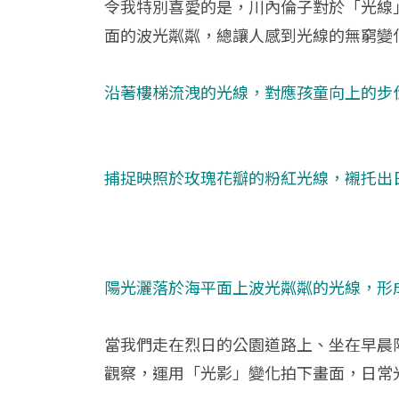
令我特別喜愛的是，川內倫子對於「光線
面的波光粼粼，總讓人感到光線的無窮變
沿著樓梯流洩的光線，對應孩童向上的步
捕捉映照於玫瑰花瓣的粉紅光線，襯托出
陽光灑落於海平面上波光粼粼的光線，形
當我們走在烈日的公園道路上、坐在早晨
觀察，運用「光影」變化拍下畫面，日常