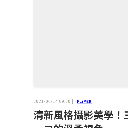
2021-06-14 09:20
|
FLiPER
清新風格攝影美學！