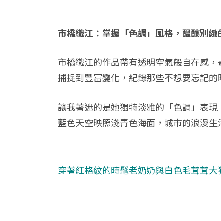
市橋織江：掌握「色調」風格，醞釀別緻
市橋織江的作品帶有透明空氣般自在感，
捕捉到豐富變化，紀錄那些不想要忘記的
讓我著迷的是她獨特淡雅的「色調」表現
藍色天空映照淺青色海面，城市的浪漫生
穿著紅格紋的時髦老奶奶與白色毛茸茸大