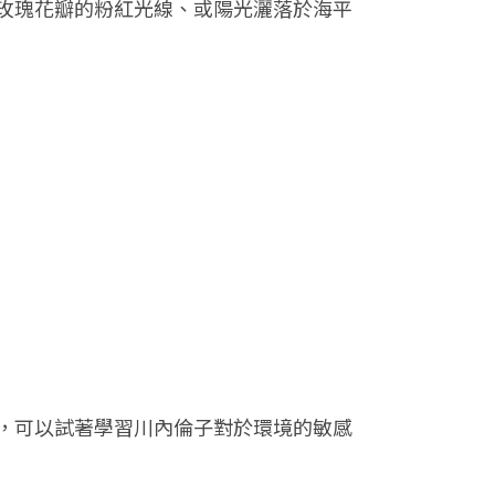
玫瑰花瓣的粉紅光線、或陽光灑落於海平
，可以試著學習川內倫子對於環境的敏感