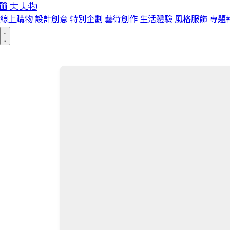
線上購物
設計創意
特別企劃
藝術創作
生活體驗
風格服飾
專題