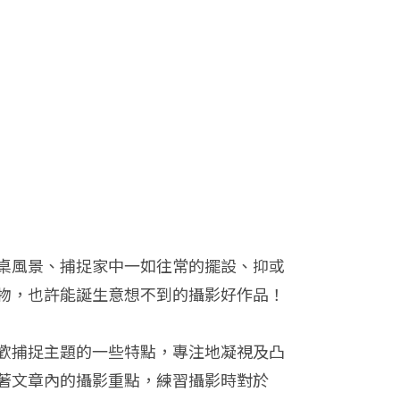
桌風景、捕捉家中一如往常的擺設、抑或
物，也許能誕生意想不到的攝影好作品！
歡捕捉主題的一些特點，專注地凝視及凸
著文章內的攝影重點，練習攝影時對於