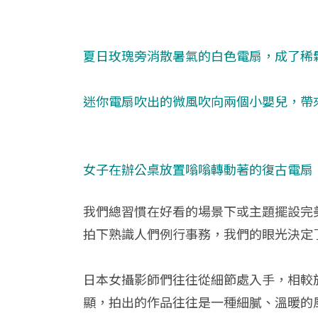
夏日玫瑰旁消散暑氣的白色電扇，成了稀
迷你電扇吹出的微風吹向兩個小嬰兒，帶
女子在辦公桌放置嗡嗡轉動著的復古電扇
我們總習慣在好看的場景下或主題擺設完
拍下熟識人們例行事務，我們的眼光決定
日本女攝影師們往往從細節處入手，相較
顯，拍出的作品往往是一種細膩、溫暖的