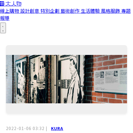
線上購物
設計創意
特別企劃
藝術創作
生活體驗
風格服飾
專題
報導
2022-01-06 03:32
|
KURA