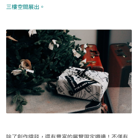
三樓空間展出。
除了創作織毯，還有豐富的展覽限定週邊！不僅有