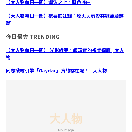
【大人物每日一圖】潮汐之上，藍色序曲
【大人物每日一圖】夜幕的狂想：煙火與剪影共織節慶詩
篇
今日最夯
TRENDING
【大人物每日一圖】 光影織夢，超現實的視覺迴廊 | 大人
物
同志搜尋引擎「Gaydar」真的存在喔！ | 大人物