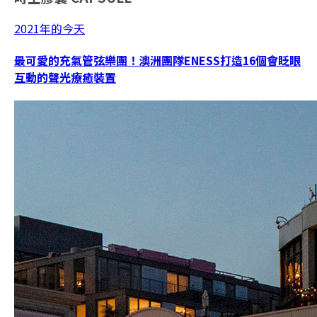
2021年的今天
最可愛的充氣管弦樂團！澳洲團隊ENESS打造16個會眨眼
互動的聲光療癒裝置