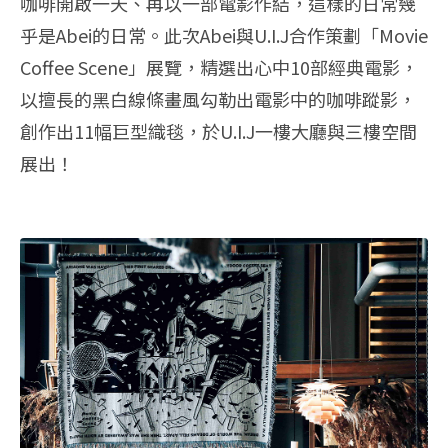
咖啡開啟一天、再以一部電影作結，這樣的日常幾
乎是Abei的日常。此次Abei與U.I.J合作策劃「Movie
Coffee Scene」展覽，精選出心中10部經典電影，
以擅長的黑白線條畫風勾勒出電影中的咖啡蹤影，
創作出11幅巨型織毯，於U.I.J一樓大廳與三樓空間
展出！‭ ‬