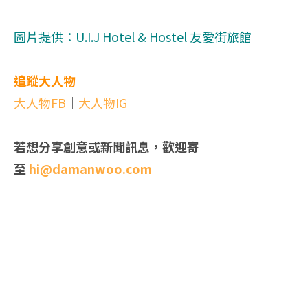
圖片提供：U.I.J Hotel‭ & ‬Hostel‭ ‬友愛街旅館
追蹤大人物
大人物FB
｜
大人物IG
若想分享創意或新聞訊息，歡迎寄
至
hi@damanwoo.com