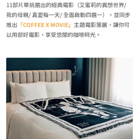
11部片單挑選出的經典電影（艾蜜莉的異想世界‭/ ‬
我的母親‭/ ‬真愛每一天‭/ ‬全面啟動四選一），並同步
推出
「COFFEE X MOVIE」
主題電影策展，讓你可
以用部好電影，享受悠閒的咖啡時光。