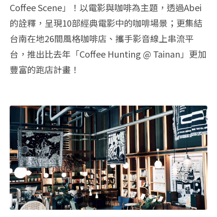
Coffee Scene」！以電影與咖啡為主題，透過Abei
的詮釋，呈現10部經典電影中的咖啡場景；更集結
台南在地26間風格咖啡店、攜手影音線上串流平
台，推出比去年「Coffee Hunting‭ ‬@‭ ‬Tainan」更加
豐富的跑店計畫！