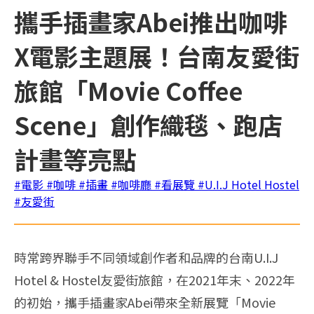
攜手插畫家Abei推出咖啡
X電影主題展！台南友愛街
旅館「Movie Coffee
Scene」創作織毯、跑店
計畫等亮點
#電影
#咖啡
#插畫
#咖啡廳
#看展覽
#U.I.J Hotel Hostel
#友愛街
時常跨界聯手不同領域創作者和品牌的台南U.I.J
Hotel‭ & ‬Hostel友愛街旅館，在2021年末、2022年
的初始，攜手插畫家Abei帶來全新展覽「Movie