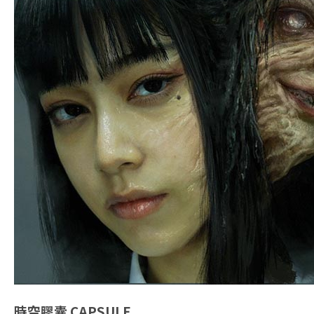
時空膠囊
CAPSULE