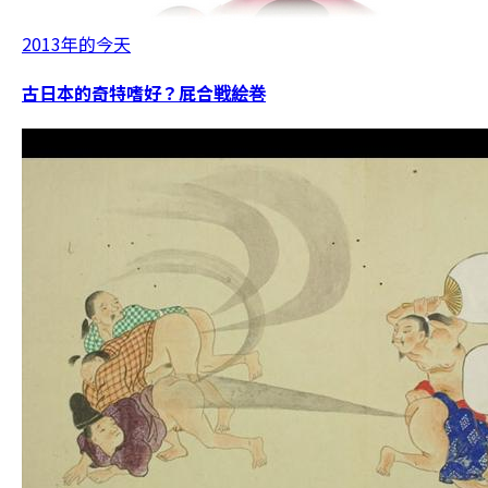
2013年的今天
古日本的奇特嗜好？屁合戦絵巻