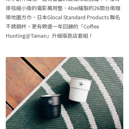
掛毯縮小版的電影萬用墊、Abei繪製的26間台南咖
啡地圖方巾、日本Glocal Standard Products‭ ‬聯名
不銹鋼杯，更有睽違一年回歸的「Coffee
Hunting@Tainan」升級版跑店套組！