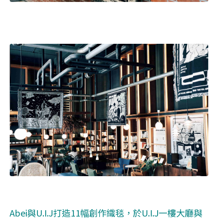
Abei與U.I.J打造11幅創作織毯，於U.I.J一樓大廳與