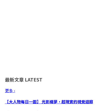
最新文章
LATEST
更多 ›
【大人物每日一圖】 光影織夢，超現實的視覺迴廊