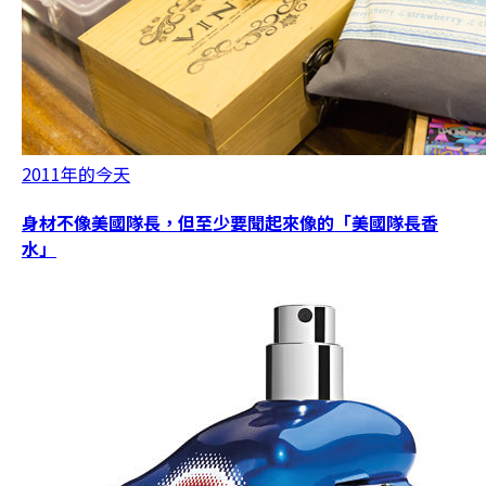
2011年的今天
身材不像美國隊長，但至少要聞起來像的「美國隊長香
水」