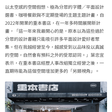
以太空感的空間假想、極為分眾的字體／平面設計
選書、咖啡餐飲與不定期登場的主題主題計畫，自
2022年開業的重本書店，在一年多時間展開新計
畫，「這一年來我最開心的是，原本以為這些過於
分眾的設計書籍只能吸引許多平面設計愛好者聚
集。但在我越經營至今，越感受到以品味投以真誠
的空間，自然會有預料之外的受眾認同。」葉忠宜
表示，在重本書店經歷人事改組獨立經營之後，一
直期待能為這個空間增加更多的「另類視角」。