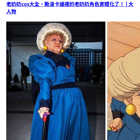
老奶奶cos大全，動漫卡通裡的老奶奶角色實體化了！ | 大
人物