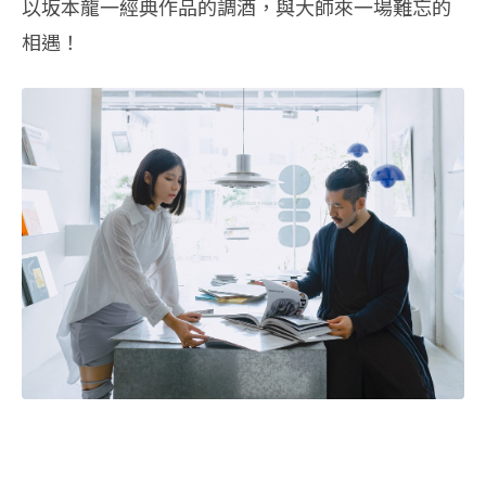
以坂本龍一經典作品的調酒，與大師來一場難忘的
相遇！