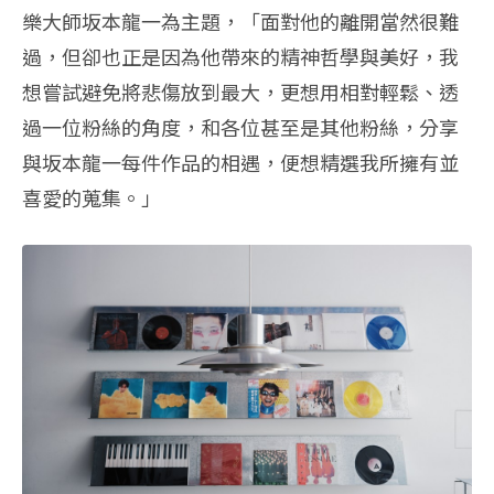
樂大師坂本龍一為主題，「面對他的離開當然很難
過，但卻也正是因為他帶來的精神哲學與美好，我
想嘗試避免將悲傷放到最大，更想用相對輕鬆、透
過一位粉絲的角度，和各位甚至是其他粉絲，分享
與坂本龍一每件作品的相遇，便想精選我所擁有並
喜愛的蒐集。」