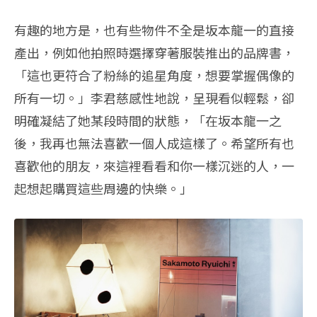
有趣的地方是，也有些物件不全是坂本龍一的直接
產出，例如他拍照時選擇穿著服裝推出的品牌書，
「這也更符合了粉絲的追星角度，想要掌握偶像的
所有一切。」李君慈感性地說，呈現看似輕鬆，卻
明確凝結了她某段時間的狀態，「在坂本龍一之
後，我再也無法喜歡一個人成這樣了。希望所有也
喜歡他的朋友，來這裡看看和你一樣沉迷的人，一
起想起購買這些周邊的快樂。」