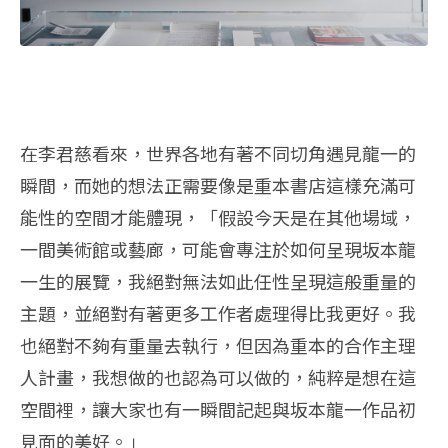
在李君慈看來，世界各地有著不同切角遇見龍一的
瞬間，而她的想法正需要像是重本書店這樣充滿可
能性的空間才能體現，「假設今天是在其他場域，
一間美術館或藝廊，可能會專注於如何呈現坂本龍
一生的展覽，我絕對無法如此任性呈現這般重量的
主題，並絕對有著更多工作者處理得比我更好。我
也絕對不夠有重量去執行，但因為重本的合作主理
人計畫，我想做的也認為可以做的，純粹是想在這
空間裡，讓大家也有一瞬間記起與坂本龍一作品初
見面的美好。」