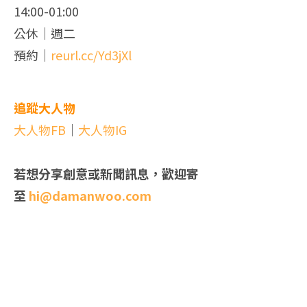
14:00-01:00
公休｜週二
預約｜
reurl.cc/Yd3jXl
追蹤大人物
大人物FB
｜
大人物IG
若想分享創意或新聞訊息，歡迎寄
至
hi@damanwoo.com