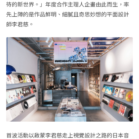
待的新世界。」年度合作主理人企畫由此而生，率
先上陣的是作品鮮明、細膩且奇思妙想的平面設計
師李君慈。
首波活動以啟蒙李君慈走上視覺設計之路的日本音