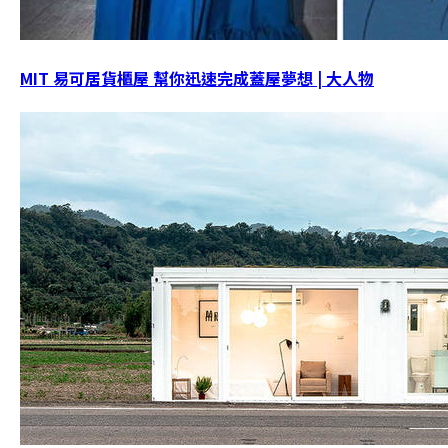
MIT 易可居貨櫃屋 幫你迅速完成蓋屋夢想 | 大人物