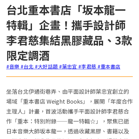
台北重本書店「坂本龍一
特輯」企畫！攜手設計師
李君慈集結黑膠藏品、3款
限定調酒
#音樂
#台北
#大好話題
#葉忠宜
#李君慈
#重本書店
坐落台北伊通街巷弄、由平面設計師葉忠宜創立的
場域「重本書店 Weight Books」，展開「年度合作
主理人」計畫，首波活動攜手平面設計師李君慈合
作「重本：特別附錄——龍一特輯☆」，聚焦已逝
日本音樂大師坂本龍一，透過收藏黑膠、書籍以及