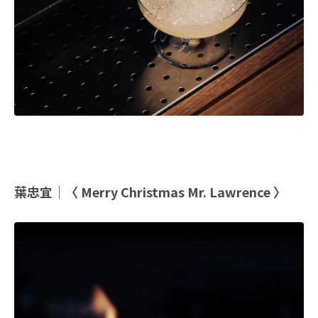
葉忠宜｜〈 Merry Christmas Mr. Lawrence 〉