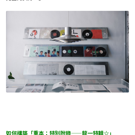
如何構築「重本：特別附錄——龍一特輯☆」