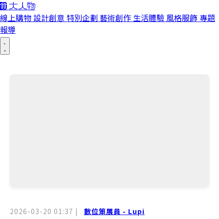
線上購物
設計創意
特別企劃
藝術創作
生活體驗
風格服飾
專題
報導
2026-03-20 01:37
|
數位策展員 - Lupi