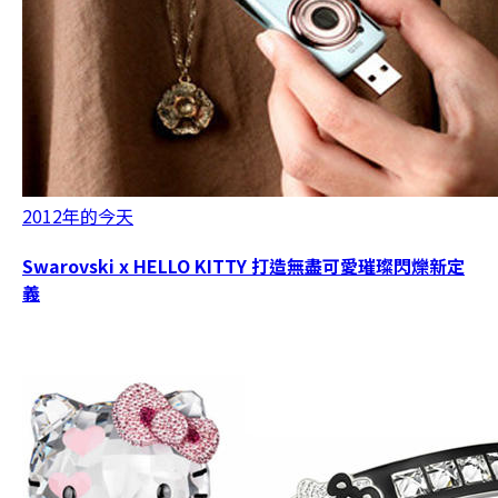
2012年的今天
Swarovski x HELLO KITTY 打造無盡可愛璀璨閃爍新定
義