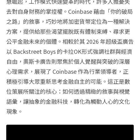
慧崛起，工作模式快速變革的時代，許多人擔憂失
去對自身財務的掌控權。Coinbase 藉由「你的破局
之路」的敘事，巧妙地將加密貨幣定位為一種解決
方案，提供給那些渴望擺脫既有體制束縛、尋求更
公平金融未來的個體。相較於其 2026 年超級盃廣告
以 Backstreet Boys 的卡拉OK形式強調社群與經濟
自由，奧斯卡廣告則聚焦於個人覺醒與突破的深層
心理需求，展現了 Coinbase 作為行業領導者，正
積極引導大眾重新思考金融自主的可能。這正是數
位策展所關注的核心：如何透過精緻的敘事與視覺
語彙，讓抽象的金融科技，轉化為觸動人心的文化
現象。