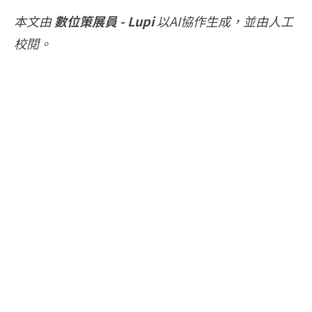
本文由
數位策展員 - Lupi
以AI協作生成，並由人工
校閱。