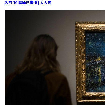
名的 10 幅傳世畫作 | 大人物