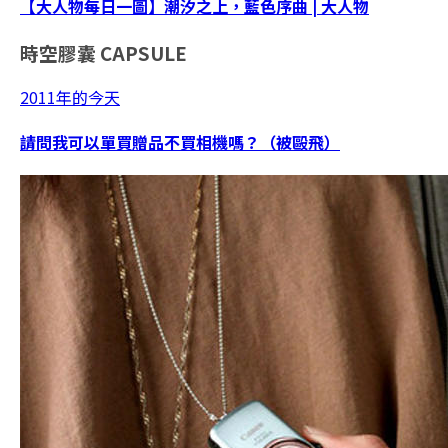
【大人物每日一圖】潮汐之上，藍色序曲 | 大人物
時空膠囊
CAPSULE
2011年的今天
請問我可以單買贈品不買相機嗎？（被毆飛）