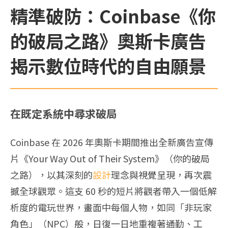
精準破防：Coinbase《你
的破局之路》奧斯卡廣告
揭示數位時代的自由願景
在既定系統中尋求破局
Coinbase 在 2026 年奧斯卡期間推出全新廣告宣傳
片《Your Way Out of Their System》（你的破局
之路），以其深刻的
設計
理念與視覺呈現，再次震
撼全球觀眾。這支 60 秒的短片將觀者帶入一個低解
析度的電玩世界，畫面中每個人物，如同「非玩家
角色」（NPC）般，日復一日地重複著通勤、工