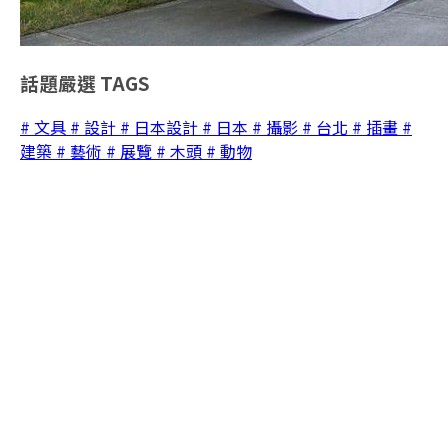
話題嚴選
TAGS
# 文具
# 設計
# 日本設計
# 日本
# 攝影
# 台北
# 插畫
#
建築
# 藝術
# 展覽
# 木頭
# 動物