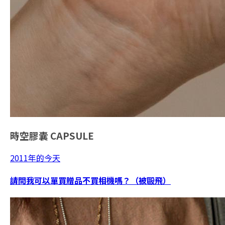
時空膠囊
CAPSULE
2011年的今天
請問我可以單買贈品不買相機嗎？（被毆飛）