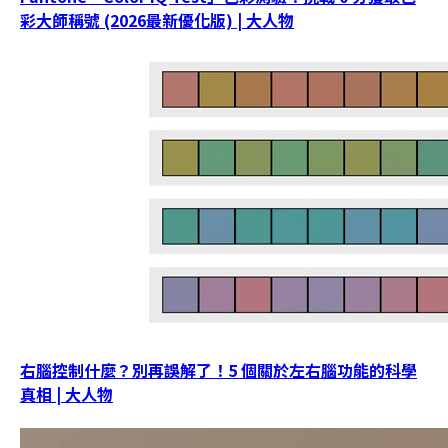
彩大師稱號 (2026最新優化版) | 大人物
右腦控制什麼？別再誤解了！5 個關於左右腦功能的科學
真相 | 大人物