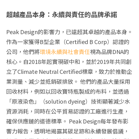
超越產品本身：永續與責任的品牌承諾
Peak Design的影響力，已遠超其卓越的產品本身。
作為一家獲得B型企業（Certified B Corp）認證的
公司，他們將
環境永續與社會責任
視為品牌DNA的
核心。自2018年起實現碳中和，並於2019年共同創
立了Climate Neutral Certified標章，致力於推動企
業測量、減少並抵銷碳排放。 他們的產品大量採用
回收材料，例如以回收寶特瓶製成的布料，並透過
「原液染色」（solution dyeing）技術顯著減少水
資源消耗，同時在公平貿易認證的工廠進行生產，
確保供應鏈的道德標準。 Peak Design每年發布影
響力報告，透明地揭露其碳足跡和永續發展倡議，