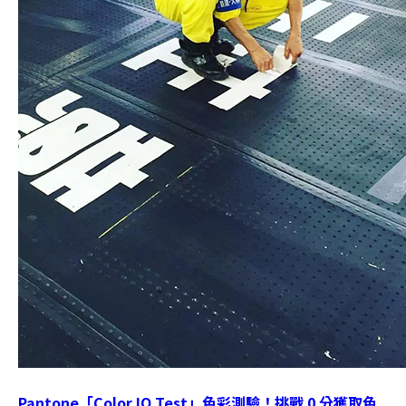
Pantone「Color IQ Test」色彩測驗！挑戰 0 分獲取色