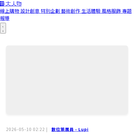
線上購物
設計創意
特別企劃
藝術創作
生活體驗
風格服飾
專題
報導
2026-05-10 02:22
|
數位策展員 - Lupi