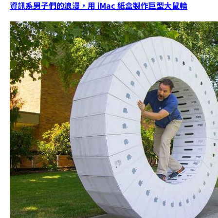
資訊系男子們的浪漫，用 iMac 紙盒製作巨型大鼠輪