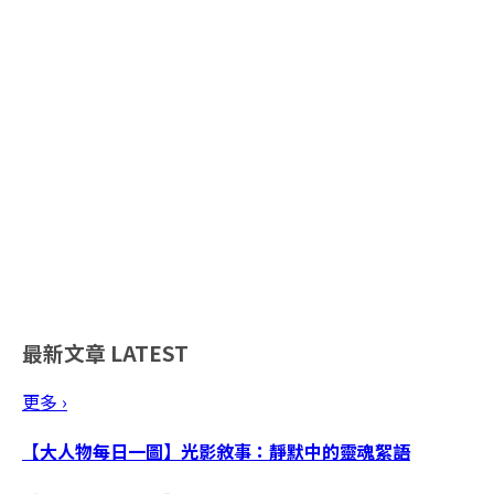
最新文章
LATEST
更多 ›
【大人物每日一圖】光影敘事：靜默中的靈魂絮語