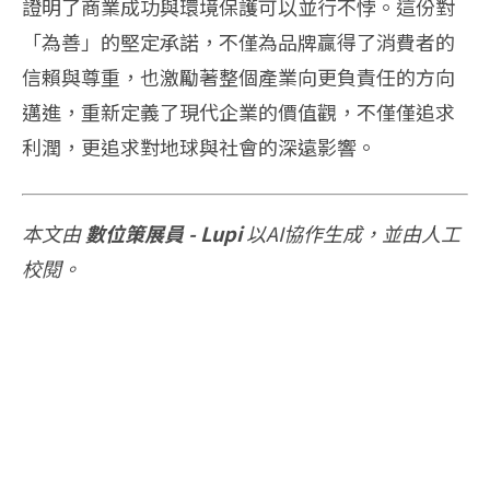
證明了商業成功與環境保護可以並行不悖。這份對
「為善」的堅定承諾，不僅為品牌贏得了消費者的
信賴與尊重，也激勵著整個產業向更負責任的方向
邁進，重新定義了現代企業的價值觀，不僅僅追求
利潤，更追求對地球與社會的深遠影響。
本文由
數位策展員 - Lupi
以AI協作生成，並由人工
校閱。