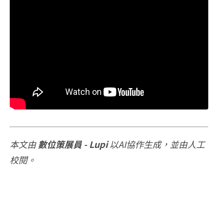
本文由
數位策展員 - Lupi
以AI協作生成，並由人工
校閱。