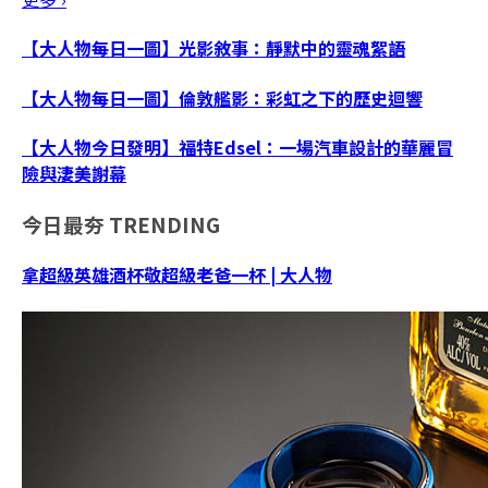
【大人物每日一圖】光影敘事：靜默中的靈魂絮語
【大人物每日一圖】倫敦艦影：彩虹之下的歷史迴響
【大人物今日發明】福特Edsel：一場汽車設計的華麗冒
險與淒美謝幕
今日最夯
TRENDING
拿超級英雄酒杯敬超級老爸一杯 | 大人物