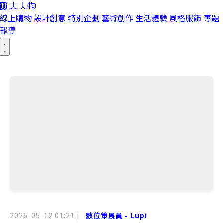
線上購物
設計創意
特別企劃
藝術創作
生活體驗
風格服飾
專題
報導
2026-05-12 01:21
|
數位策展員 - Lupi