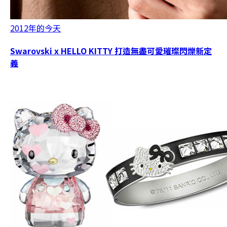
2012年的今天
Swarovski x HELLO KITTY 打造無盡可愛璀璨閃爍新定
義