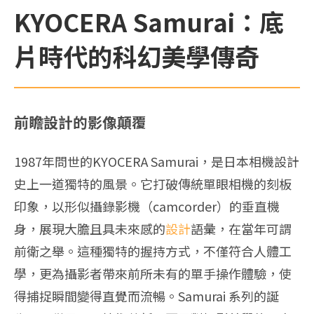
KYOCERA Samurai：底
片時代的科幻美學傳奇
前瞻設計的影像顛覆
1987年問世的KYOCERA Samurai，是日本相機設計
史上一道獨特的風景。它打破傳統單眼相機的刻板
印象，以形似攝錄影機（camcorder）的垂直機
身，展現大膽且具未來感的
設計
語彙，在當年可謂
前衛之舉。這種獨特的握持方式，不僅符合人體工
學，更為攝影者帶來前所未有的單手操作體驗，使
得捕捉瞬間變得直覺而流暢。Samurai 系列的誕