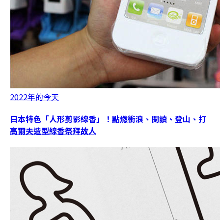
2022年的今天
日本特色「人形剪影線香」！點燃衝浪、閱讀、登山、打
高爾夫造型線香祭拜故人