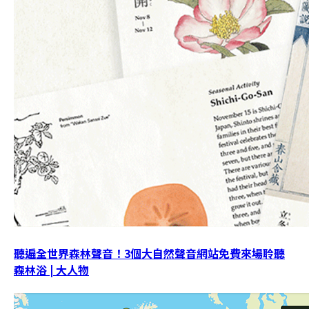
聽遍全世界森林聲音！3個大自然聲音網站免費來場聆聽
森林浴 | 大人物