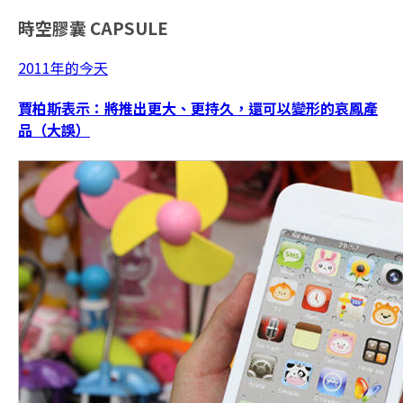
時空膠囊
CAPSULE
2011年的今天
賈柏斯表示：將推出更大、更持久，還可以變形的哀鳳產
品（大誤）