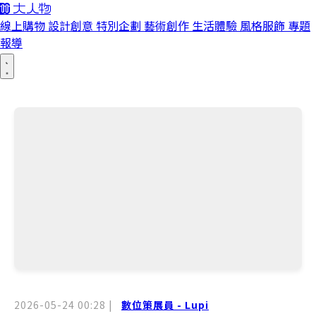
線上購物
設計創意
特別企劃
藝術創作
生活體驗
風格服飾
專題
報導
2026-05-24 00:28
|
數位策展員 - Lupi