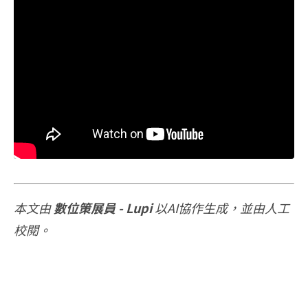
本文由
數位策展員 - Lupi
以AI協作生成，並由人工
校閱。