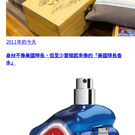
2011年的今天
身材不像美國隊長，但至少要聞起來像的「美國隊長香
水」