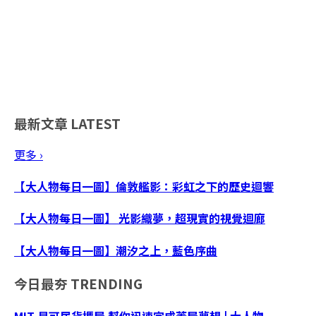
最新文章
LATEST
更多 ›
【大人物每日一圖】倫敦艦影：彩虹之下的歷史迴響
【大人物每日一圖】 光影織夢，超現實的視覺迴廊
【大人物每日一圖】潮汐之上，藍色序曲
今日最夯
TRENDING