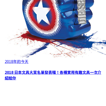
2018年的今天
2018 日本文具大賞名單發表囉！各種實用有趣文具一次介
紹給你