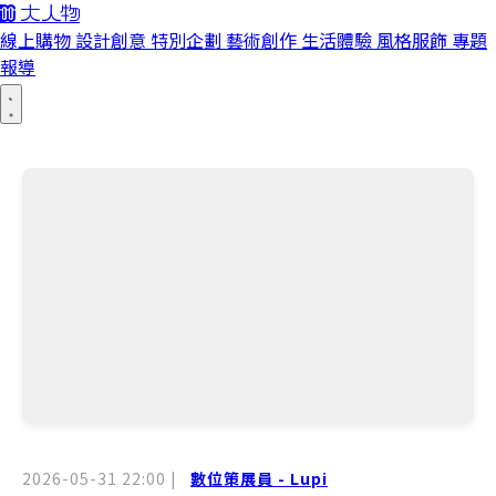
線上購物
設計創意
特別企劃
藝術創作
生活體驗
風格服飾
專題
報導
2026-05-31 22:00
|
數位策展員 - Lupi