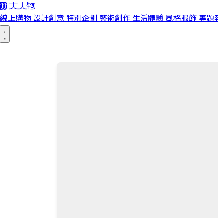
線上購物
設計創意
特別企劃
藝術創作
生活體驗
風格服飾
專題