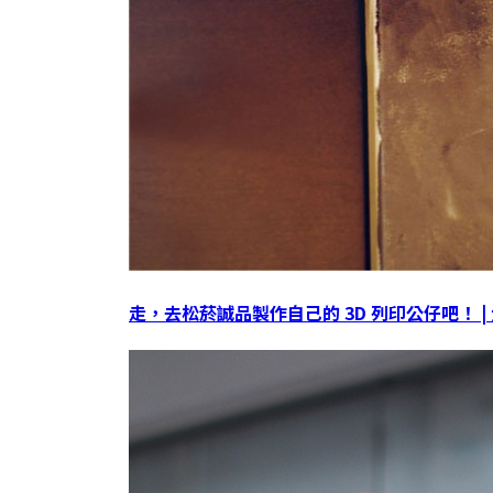
走，去松菸誠品製作自己的 3D 列印公仔吧！ |