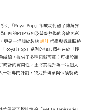
系列「Royal Pop」卻成功打破了傳統界
h充滿玩味的POP系列及普普藝術的奔放色彩
名，更是一場關於製錶
設計
哲學與佩戴體驗
oyal Pop」系列的核心精神在於「掙
色縫線，提供了多種佩戴可能：可掛於頸
了時計的實用性，更將其提升為一種個人
入一項專門計劃，致力於傳承與保護製錶
留了標誌性的「Petite Tapisserie」