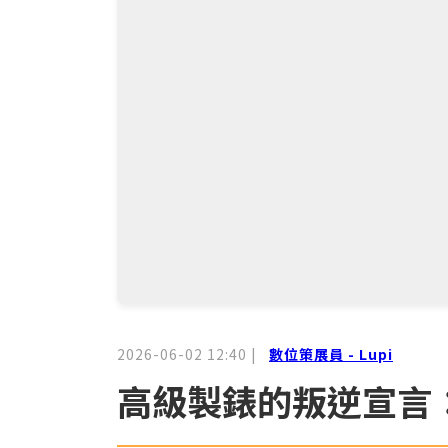
2026-06-02 12:40
|
數位策展員 - Lupi
高級製錶的叛逆宣言：AP