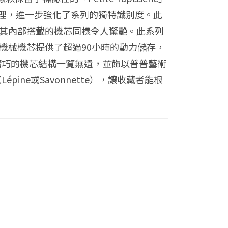
理，進一步強化了系列的獨特識別度。此
吸睛，其內部搭載的機芯同樣令人驚艷。此系列
這款機械機芯提供了超過90小時的動力儲存，
，精巧的機芯結構一覽無遺，並飾以普普藝術
ne或Savonnette），讓收藏者能根