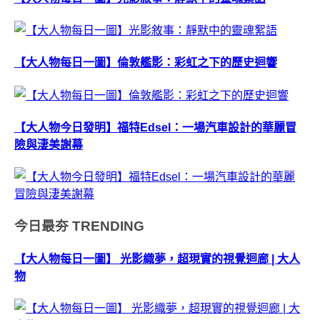
【大人物每日一圖】倫敦艦影：彩虹之下的歷史迴響
【大人物今日發明】福特Edsel：一場汽車設計的華麗冒
險與淒美謝幕
今日最夯
TRENDING
【大人物每日一圖】 光影織夢，超現實的視覺迴廊 | 大人
物