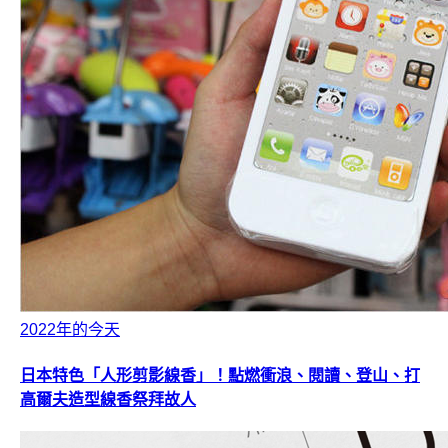
2022年的今天
日本特色「人形剪影線香」！點燃衝浪、閱讀、登山、打
高爾夫造型線香祭拜故人