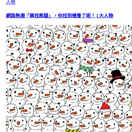
網路熱潮「尋找熊貓」，你找到幾隻了呢！ | 大人物