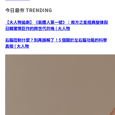
今日最夯
TRENDING
【大人物追劇】《氣體人第一號》：南方之星經典旋律與
日韓驚悚巨作的跨世代共鳴 | 大人物
右腦控制什麼？別再誤解了！5 個關於左右腦功能的科學
真相 | 大人物