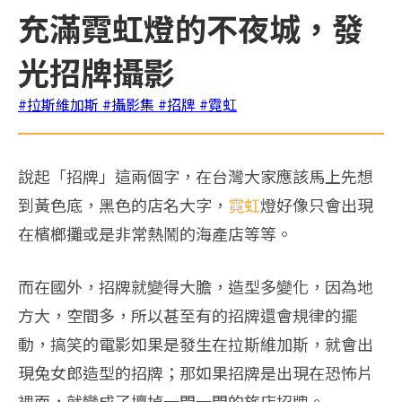
充滿霓虹燈的不夜城，發
光招牌攝影
#拉斯維加斯
#攝影集
#招牌
#霓虹
說起「招牌」這兩個字，在台灣大家應該馬上先想
到黃色底，黑色的店名大字，
霓虹
燈好像只會出現
在檳榔攤或是非常熱鬧的海產店等等。
而在國外，招牌就變得大膽，造型多變化，因為地
方大，空間多，所以甚至有的招牌還會規律的擺
動，搞笑的電影如果是發生在拉斯維加斯，就會出
現兔女郎造型的招牌；那如果招牌是出現在恐怖片
裡面，就變成了壞掉一閃一閃的旅店招牌。