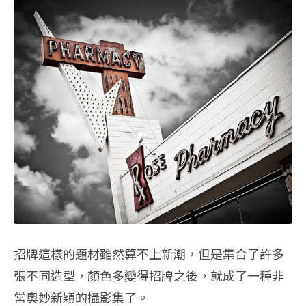
招牌這樣的題材雖然算不上新潮，但是集合了許多
張不同造型，顏色多變得招牌之後，就成了一種非
常奧妙新穎的攝影集了。