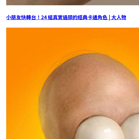
小朋友快轉台！24 組真實過頭的經典卡通角色 | 大人物