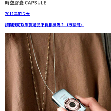
時空膠囊
CAPSULE
2011年的今天
請問我可以單買贈品不買相機嗎？（被毆飛）