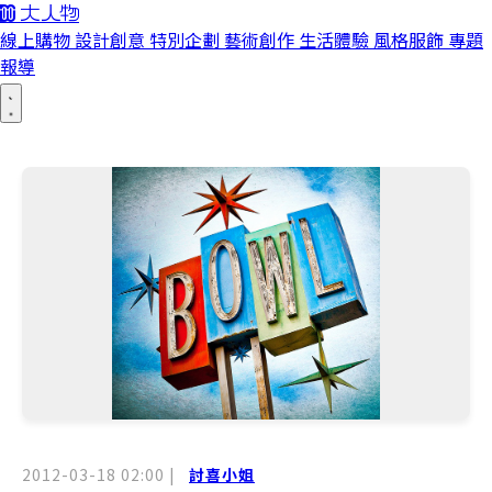
線上購物
設計創意
特別企劃
藝術創作
生活體驗
風格服飾
專題
報導
2012-03-18 02:00
|
討喜小姐