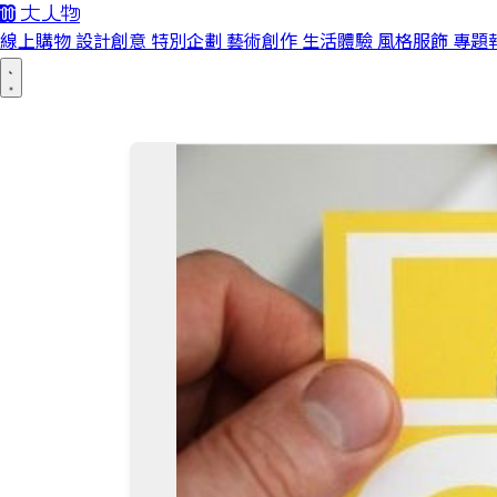
線上購物
設計創意
特別企劃
藝術創作
生活體驗
風格服飾
專題