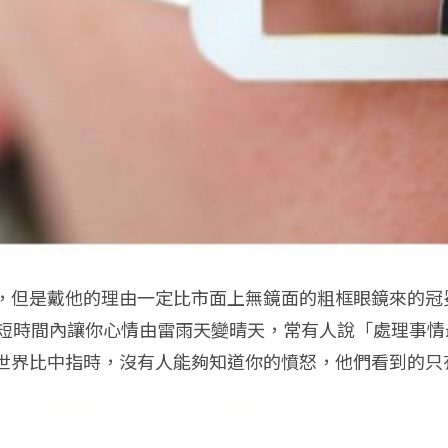
，但是戴他的理由一定比市面上無鏡面的粗框眼鏡來的冠
最短時間內讓你心情由雷雨天變晴天，常有人說「處理事
世界比中指時，沒有人能夠知道你的憤怒，他們看到的只