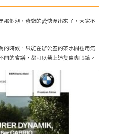
是那個漲，紫微的愛快漫出來了，大家不
罵的時候，只能在辦公室的茶水間裡用氣
不開的會議，都可以帶上這隻自爽眼鏡。