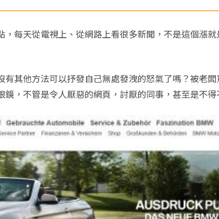
點，每天從電視上、從網路上看很多新聞，不是這個漲就
沒有其他方法可以抒發自己無處發洩的怒氣了嗎？被老闆
眼鏡，不管是令人厭惡的網頁，討厭的同事，甚至是不得