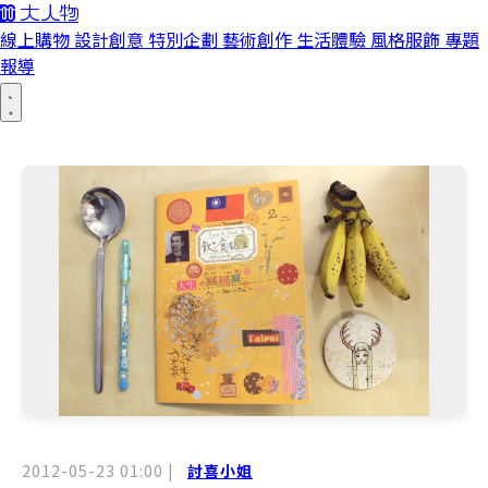
線上購物
設計創意
特別企劃
藝術創作
生活體驗
風格服飾
專題
報導
2012-05-23 01:00
|
討喜小姐