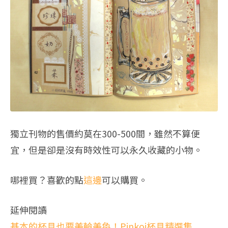
獨立刊物的售價約莫在300-500間，雖然不算便
宜，但是卻是沒有時效性可以永久收藏的小物。
哪裡買？喜歡的點
這邊
可以購買。
延伸閱讀
基本的杯具也要美輪美奐！Pinkoi杯具精選集