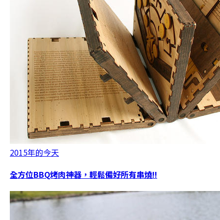
2015年的今天
全方位BBQ烤肉神器，輕鬆備好所有串燒!!