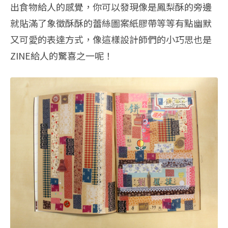
出食物給人的感覺，你可以發現像是鳳梨酥的旁邊
就貼滿了象徵酥酥的蕾絲圖案紙膠帶等等有點幽默
又可愛的表達方式，像這樣設計師們的小巧思也是
ZINE給人的驚喜之一呢！