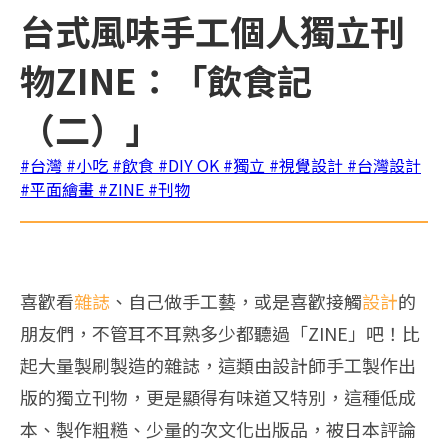
台式風味手工個人獨立刊
物ZINE：「飲食記
（二）」
#台灣
#小吃
#飲食
#DIY OK
#獨立
#視覺設計
#台灣設計
#平面繪畫
#ZINE
#刊物
喜歡看
雜誌
、自己做手工藝，或是喜歡接觸
設計
的
朋友們，不管耳不耳熟多少都聽過「ZINE」吧！比
起大量製刷製造的雜誌，這類由設計師手工製作出
版的獨立刊物，更是顯得有味道又特別，這種低成
本、製作粗糙、少量的次文化出版品，被日本評論