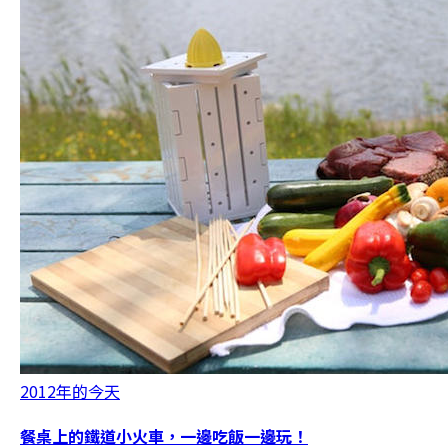
2012年的今天
餐桌上的鐵道小火車，一邊吃飯一邊玩！