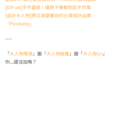
[DIY ok]手作當道！連原子筆都吹起手作風
[設計大人物]將垃圾變寶貝的台灣設計品牌
「Picobaby」
----
「
大人物噗浪
」跟「
大人物臉書
」跟「
大人物G+
」
你....還沒加嗎？