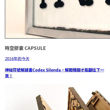
時空膠囊
CAPSULE
2016年的今天
神秘符號解謎書Codex Silenda，解開機關才能翻往下一
頁！