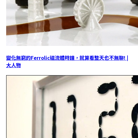
變化無窮的Ferrolic磁流體時鐘，就算看整天也不無聊! |
大人物