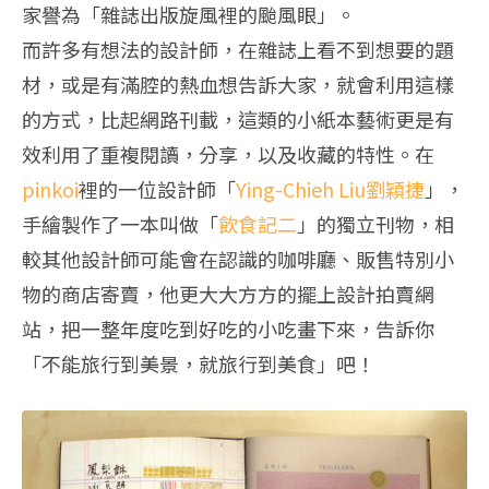
家譽為「雜誌出版旋風裡的颱風眼」。
而許多有想法的設計師，在雜誌上看不到想要的題
材，或是有滿腔的熱血想告訴大家，就會利用這樣
的方式，比起網路刊載，這類的小紙本藝術更是有
效利用了重複閱讀，分享，以及收藏的特性。在
pinkoi
裡的一位設計師「
Ying-Chieh Liu劉穎捷
」，
手繪製作了一本叫做「
飲食記二
」的獨立刊物，相
較其他設計師可能會在認識的咖啡廳、販售特別小
物的商店寄賣，他更大大方方的擺上設計拍賣網
站，把一整年度吃到好吃的小吃畫下來，告訴你
「不能旅行到美景，就旅行到美食」吧！