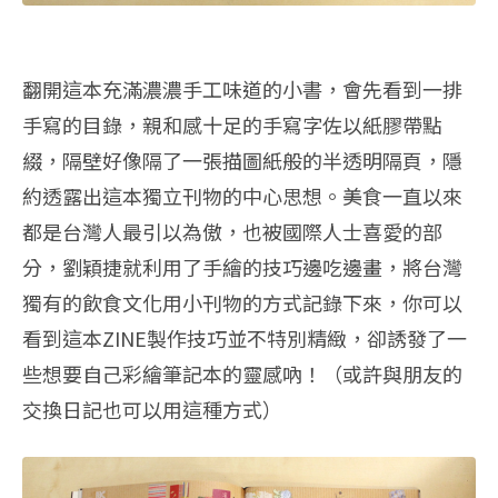
翻開這本充滿濃濃手工味道的小書，會先看到一排
手寫的目錄，親和感十足的手寫字佐以紙膠帶點
綴，隔壁好像隔了一張描圖紙般的半透明隔頁，隱
約透露出這本獨立刊物的中心思想。美食一直以來
都是台灣人最引以為傲，也被國際人士喜愛的部
分，劉穎捷就利用了手繪的技巧邊吃邊畫，將台灣
獨有的飲食文化用小刊物的方式記錄下來，你可以
看到這本ZINE製作技巧並不特別精緻，卻誘發了一
些想要自己彩繪筆記本的靈感吶！（或許與朋友的
交換日記也可以用這種方式）