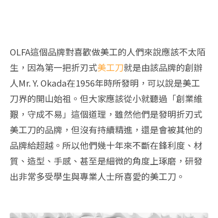
OLFA這個品牌對喜歡做美工的人們來說應該不太陌
生，因為第一把折刃式
美工刀
就是由該品牌的創辦
人Mr. Y. Okada在1956年時所發明，可以說是美工
刀界的開山始祖。但大家應該從小就聽過「創業維
艱，守成不易」這個道理，雖然他們是發明折刃式
美工刀的品牌，但沒有持續精進，還是會被其他的
品牌給超越。所以他們幾十年來不斷在鋒利度、材
質、造型、手感、甚至是細微的角度上琢磨，研發
出非常多受學生與專業人士所喜愛的美工刀。