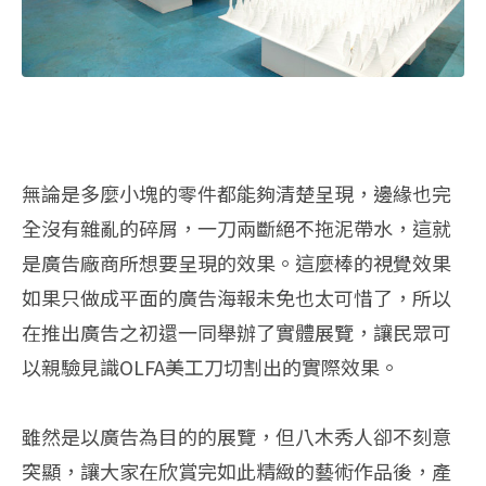
無論是多麼小塊的零件都能夠清楚呈現，邊緣也完
全沒有雜亂的碎屑，一刀兩斷絕不拖泥帶水，這就
是廣告廠商所想要呈現的效果。這麼棒的視覺效果
如果只做成平面的廣告海報未免也太可惜了，所以
在推出廣告之初還一同舉辦了實體展覽，讓民眾可
以親驗見識OLFA美工刀切割出的實際效果。
雖然是以廣告為目的的展覽，但八木秀人卻不刻意
突顯，讓大家在欣賞完如此精緻的藝術作品後，產