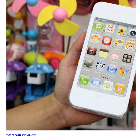
2022年的今天