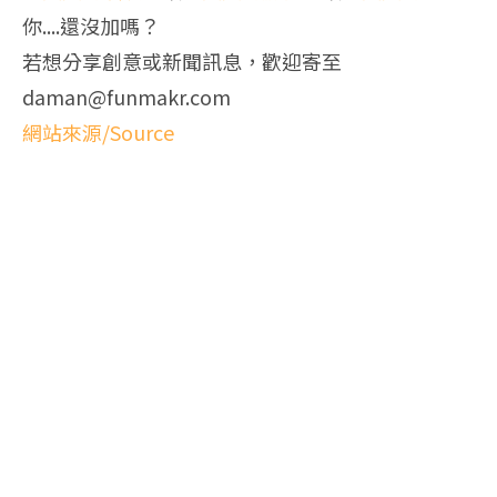
你....還沒加嗎？
若想分享創意或新聞訊息，歡迎寄至
daman@funmakr.com
網站來源/Source