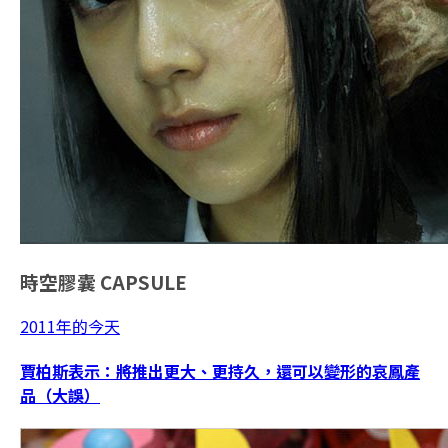
時空膠囊
CAPSULE
2011年的今天
賈柏斯表示：將推出更大、更持久，還可以變形的哀鳳產
品（大誤）