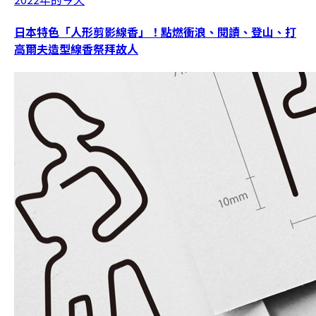
日本特色「人形剪影線香」！點燃衝浪、閱讀、登山、打
高爾夫造型線香祭拜故人