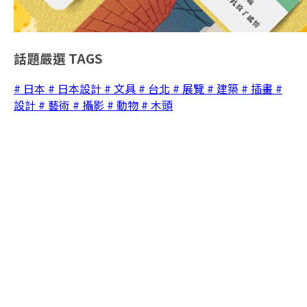
話題嚴選
TAGS
# 日本
# 日本設計
# 文具
# 台北
# 展覽
# 建築
# 插畫
#
設計
# 藝術
# 攝影
# 動物
# 木頭