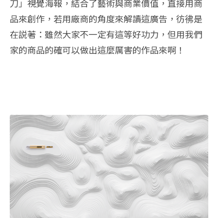
刀」視覺海報，結合了藝術與商業價值，直接用商
品來創作，若用廠商的角度來解讀這廣告，彷彿是
在説著：雖然大家不一定有這等好功力，但用我們
家的商品的確可以做出這麼厲害的作品來啊！