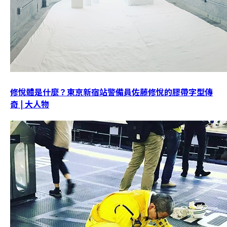
修悅體是什麼？東京新宿站警備員佐藤修悅的膠帶字型傳
奇 | 大人物