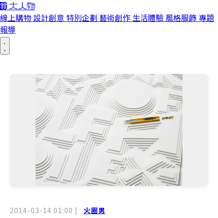
線上購物
設計創意
特別企劃
藝術創作
生活體驗
風格服飾
專題
報導
2014-03-14 01:00
|
火圈男