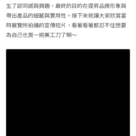
生了認同感與興趣，最終的目的在提昇品牌形象與
帶出產品的細膩與實用性。接下來就讓大家欣賞當
時展覽所拍攝的宣傳短片，看著看著都忍不住想要
為自己也買一把美工刀了啊～