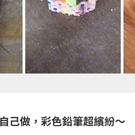
戒指自己做，彩色鉛筆超繽紛～