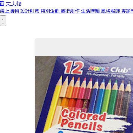
線上購物
設計創意
特別企劃
藝術創作
生活體驗
風格服飾
專題