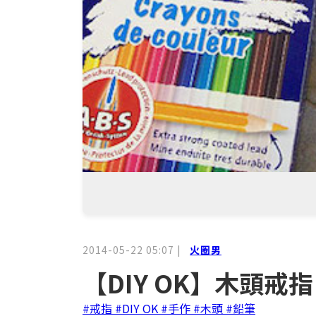
2014-05-22 05:07
|
火圈男
【DIY OK】木頭
#戒指
#DIY OK
#手作
#木頭
#鉛筆