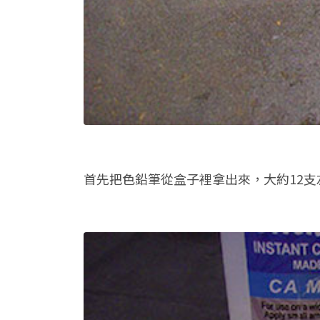
首先把色鉛筆從盒子裡拿出來，大約12