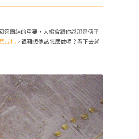
回答團結的重要，大編會跟你說那是筷子
頭
戒指
。很難想像該怎麼做嗎？看下去就