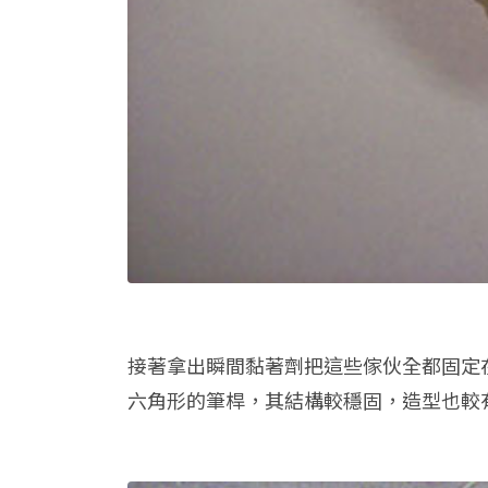
接著拿出瞬間黏著劑把這些傢伙全都固定
六角形的筆桿，其結構較穩固，造型也較