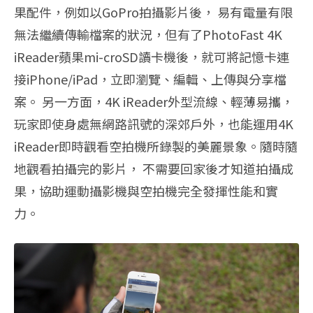
果配件，例如以GoPro拍攝影片後， 易有電量有限
無法繼續傳輸檔案的狀況，但有了PhotoFast 4K
iReader蘋果mi-croSD讀卡機後，就可將記憶卡連
接iPhone/iPad，立即瀏覽、編輯、上傳與分享檔
案。 另一方面，4K iReader外型流線、輕薄易攜，
玩家即使身處無網路訊號的深郊戶外，也能運用4K
iReader即時觀看空拍機所錄製的美麗景象。隨時隨
地觀看拍攝完的影片， 不需要回家後才知道拍攝成
果，協助運動攝影機與空拍機完全發揮性能和實
力。