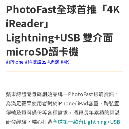
PhotoFast全球首推「4K
iReader」
Lightning+USB 雙介面
microSD讀卡機
#iPhone
#科技酷品
#周邊
#4K
蘋果認證隨身碟創始品牌—PhotoFast銀箭資訊，
為滿足蘋果使用者對於iPhone/ iPad容量、跨裝置
傳輸及資料備份等各種需求，憑藉長年累積的精湛
研發經驗，精心打造
全球第一款有Lightning+USB