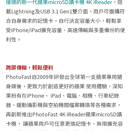
接頭的新一代蘋果microSD讀卡機 4K iReader
，搭
載Lightning及USB 3.1 Gen1雙介面，用戶可選購符
合自身需求的記憶卡，自行決定容量大小，輕鬆享
受iPhone/iPad擴充容量、高速傳輸與多重備份的便
利性。
跨屏傳輸，輕鬆便利
PhotoFast自2009年研發出全球第一支蘋果專用隨
身碟後，更致力於創造更好的蘋果 使用體驗，深知
果粉有在iPhone、 iPad、電腦、相機、行車紀錄
器、運動攝影機與空拍機間檔案轉換等各種需求，
再創新推出PhotoFast 4K iReader蘋果microSD讀
卡機， 讓蘋果用戶可任意更換記憶卡、無限擴充容