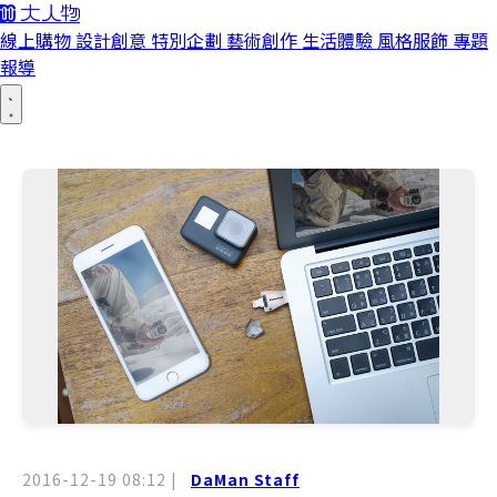
線上購物
設計創意
特別企劃
藝術創作
生活體驗
風格服飾
專題
報導
2016-12-19 08:12
|
DaMan Staff