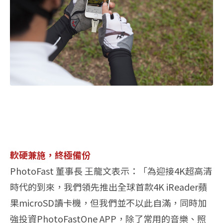
軟硬兼施，終極備份
PhotoFast 董事長 王龍文表示：「為迎接4K超高清
時代的到來，我們領先推出全球首款4K iReader蘋
果microSD讀卡機，但我們並不以此自滿，同時加
強投資PhotoFastOne APP，除了常用的音樂、照