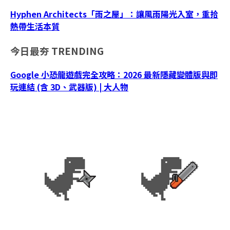
Hyphen Architects「雨之屋」：讓風雨陽光入室，重拾
熱帶生活本質
今日最夯
TRENDING
Google 小恐龍遊戲完全攻略：2026 最新隱藏變體版與即
玩連結 (含 3D、武器版) | 大人物