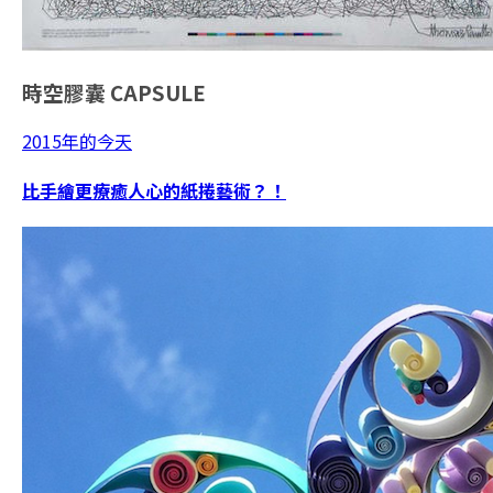
時空膠囊
CAPSULE
2015年的今天
比手繪更療癒人心的紙捲藝術？！