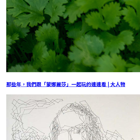
那些年，我們跟「蒙娜麗莎」一起玩的連連看 | 大人物