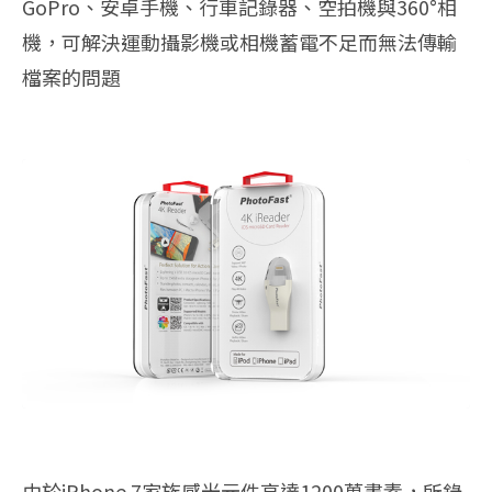
GoPro、安卓手機、行車記錄器、空拍機與360°相
機，可解決運動攝影機或相機蓄電不足而無法傳輸
檔案的問題
由於iPhone 7家族感光元件高達1200萬畫素，所錄