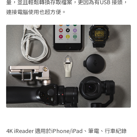
量，並且輕鬆轉換存取檔案，更因為有USB 接頭，
連接電腦使用也超方便。
4K iReader 適用於iPhone/iPad、筆電、行車紀錄