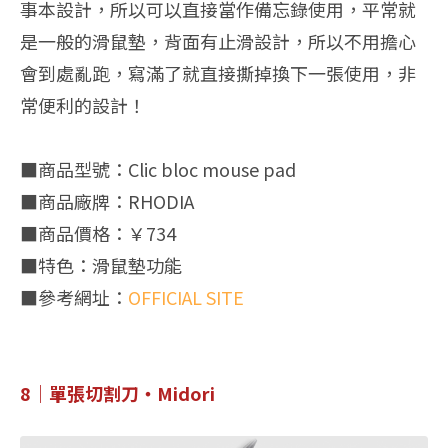
事本設計，所以可以直接當作備忘錄使用，平常就
是一般的滑鼠墊，背面有止滑設計，所以不用擔心
會到處亂跑，寫滿了就直接撕掉換下一張使用，非
常便利的設計！
■商品型號：Clic bloc mouse pad
■商品廠牌：RHODIA
■商品價格：￥734
■特色：滑鼠墊功能
■參考網址：
OFFICIAL SITE
8｜單張切割刀・Midori