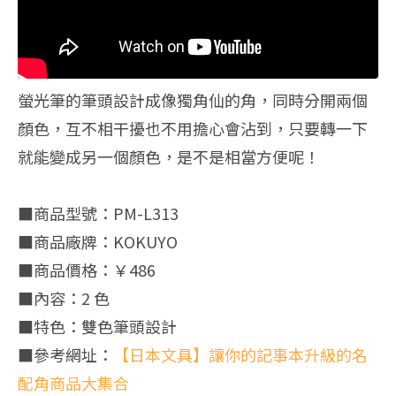
螢光筆的筆頭設計成像獨角仙的角，同時分開兩個
顏色，互不相干擾也不用擔心會沾到，只要轉一下
就能變成另一個顏色，是不是相當方便呢！
■商品型號：PM-L313
■商品廠牌：KOKUYO
■商品價格：￥486
■內容：2 色
■特色：雙色筆頭設計
■參考網址：
【日本文具】讓你的記事本升級的名
配角商品大集合