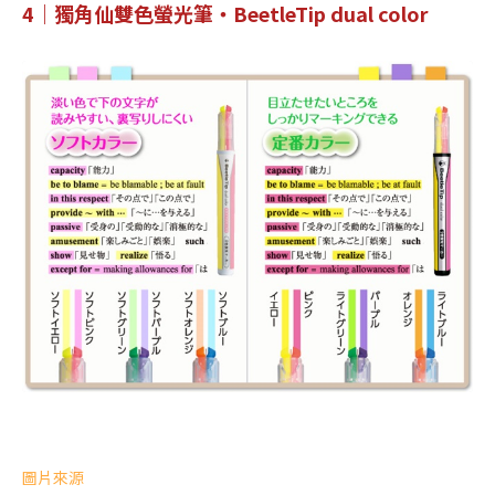
4｜獨角仙雙色螢光筆・BeetleTip dual color
圖片來源