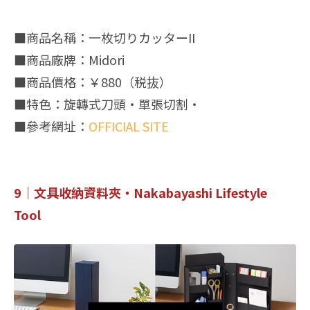
■商品名稱：一枚切りカッターII
■商品廠牌：Midori
■商品價格：￥880（税抜）
■特色：旋轉式刀頭・單張切割・
■參考網址：
OFFICIAL SITE
9｜文具收納資料夾・Nakabayashi Lifestyle
Tool