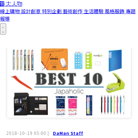
線上購物
設計創意
特別企劃
藝術創作
生活體驗
風格服飾
專題
報導
2018-10-19 05:00
|
DaMan Staff