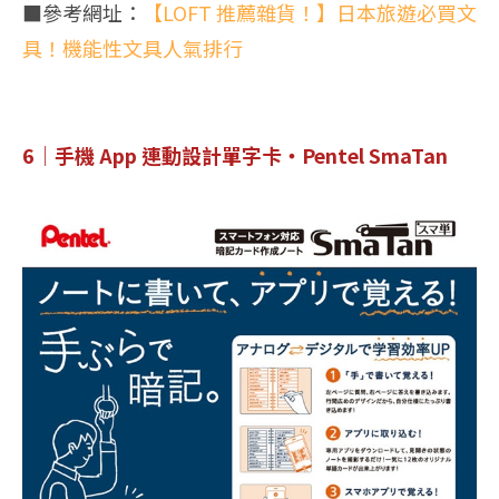
■參考網址：
【LOFT 推薦雜貨！】日本旅遊必買文
具！機能性文具人氣排行
6｜手機 App 連動設計單字卡・Pentel SmaTan