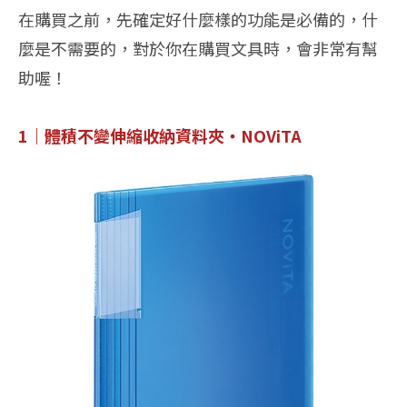
在購買之前，先確定好什麼樣的功能是必備的，什
麼是不需要的，對於你在購買文具時，會非常有幫
助喔！
1｜體積不變伸縮收納資料夾・NOViTA