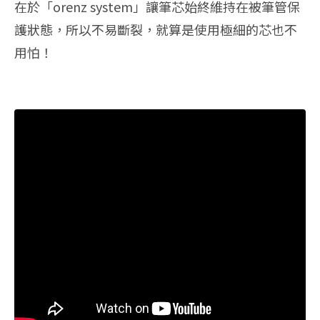
在於「orenz system」讓筆芯始終維持在被筆管保
護狀態，所以不易斷裂，就算是使用極細的芯也不
用怕！