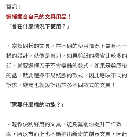
資訊！
選擇適合自己的文具用品！
「會在什麼情況下使用？」
・當然同樣的文具，在不同的使用情況下會有不一
樣的設計，就像是剪刀，如果剪紙的機會比較多的
話，就要選擇刀子不會變鈍的款式，如果是剪膠帶
的話，就要選擇不易殘膠的款式，因此應映不同的
訴求，廠商也就設計出許多不同款式的文具！
「需要什麼樣的功能？」
・輕鬆便利好用的文具，能夠幫助你提升工作效
率，所以市面上也不斷推出新奇的創意文具，因此