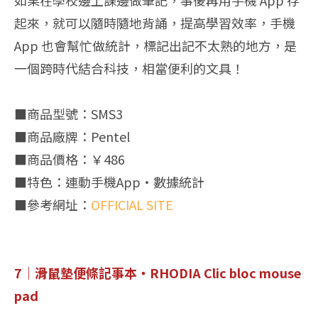
起來，就可以隨時隨地背誦，提高學習效率，手機
App 也會幫忙做統計，標記出記不太熟的地方，是
一個跨時代結合科技，相當便利的文具！
■商品型號：SMS3
■商品廠牌：Pentel
■商品價格：￥486
■特色：連動手機App・數據統計
■參考網址：
OFFICIAL SITE
7｜滑鼠墊便條記事本・RHODIA Clic bloc mouse
pad