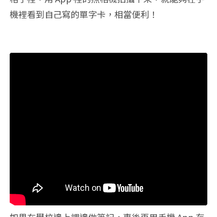
機裡看到自己寫的單字卡，相當便利！
如果在學校邊上課邊做筆記，事後再用手機 App 存