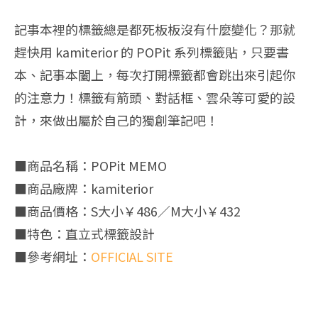
記事本裡的標籤總是都死板板沒有什麼變化？那就
趕快用 kamiterior 的 POPit 系列標籤貼，只要書
本、記事本闔上，每次打開標籤都會跳出來引起你
的注意力！標籤有箭頭、對話框、雲朵等可愛的設
計，來做出屬於自己的獨創筆記吧！
■商品名稱：POPit MEMO
■商品廠牌：kamiterior
■商品價格：S大小￥486／M大小￥432
■特色：直立式標籤設計
■參考網址：
OFFICIAL SITE