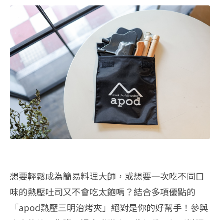
想要輕鬆成為簡易料理大師，或想要一次吃不同口
味的熱壓吐司又不會吃太飽嗎？結合多項優點的
「apod熱壓三明治烤夾」絕對是你的好幫手！參與