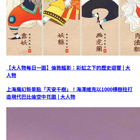
【大人物每日一圖】倫敦艦影：彩虹之下的歷史迴響 | 大
人物
上海魔幻新景點「天安千樹」！海澤維克以1000棵樹柱打
造現代巴比倫空中花園 | 大人物