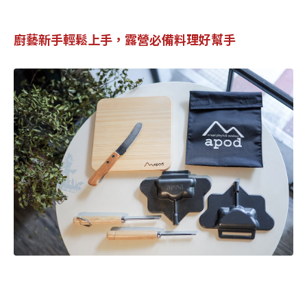
廚藝新手輕鬆上手，露營必備料理好幫手