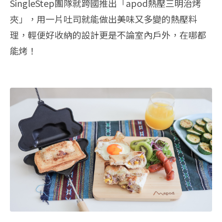
SingleStep團隊就跨國推出「apod熱壓三明治烤
夾」，用一片吐司就能做出美味又多變的熱壓料
理，輕便好收納的設計更是不論室內戶外，在哪都
能烤！