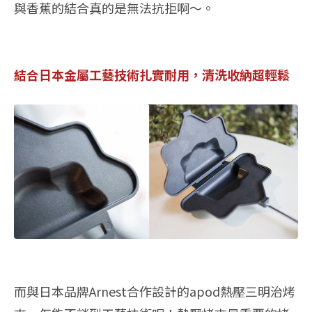
與香蕉的結合真的是無法抗拒啊～。
結合日本金屬工藝技術扎實耐用，清洗收納超輕鬆
而與日本品牌Arnest合作設計的apod熱壓三明治烤