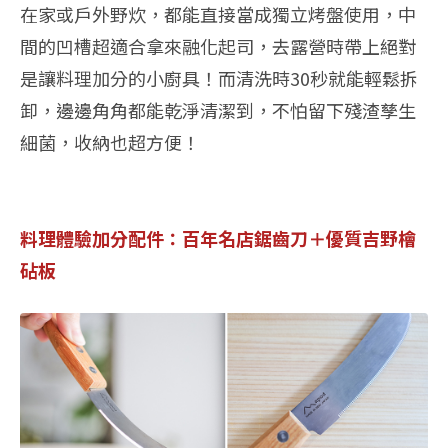
在家或戶外野炊，都能直接當成獨立烤盤使用，中
間的凹槽超適合拿來融化起司，去露營時帶上絕對
是讓料理加分的小廚具！而清洗時30秒就能輕鬆拆
卸，邊邊角角都能乾淨清潔到，不怕留下殘渣孳生
細菌，收納也超方便！
料理體驗加分配件：百年名店鋸齒刀＋優質吉野檜
砧板