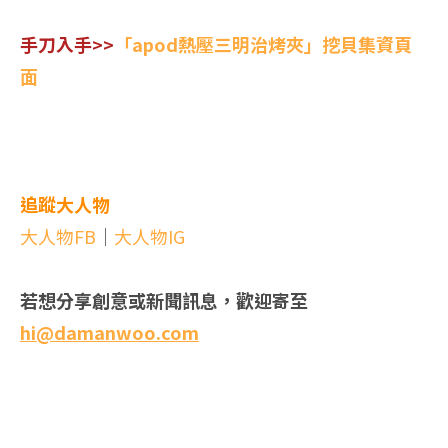
手刀入手>>
「apod熱壓三明治烤夾」挖貝集資頁
面
追蹤大人物
大人物FB
｜
大人物IG
若想分享創意或新聞訊息，歡迎寄至
hi@damanwoo.com