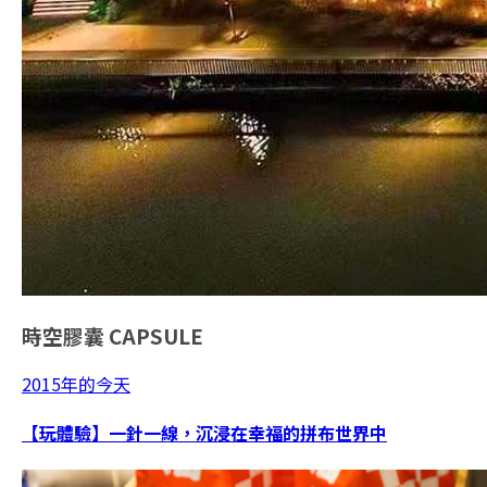
時空膠囊
CAPSULE
2015年的今天
【玩體驗】一針一線，沉浸在幸福的拼布世界中