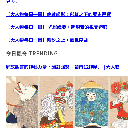
更多 ›
【大人物每日一圖】倫敦艦影：彩虹之下的歷史迴響
【大人物每日一圖】 光影織夢，超現實的視覺迴廊
【大人物每日一圖】潮汐之上，藍色序曲
今日最夯
TRENDING
解放語言的神秘力量，絕對強勢「閩南12神獸」 | 大人物