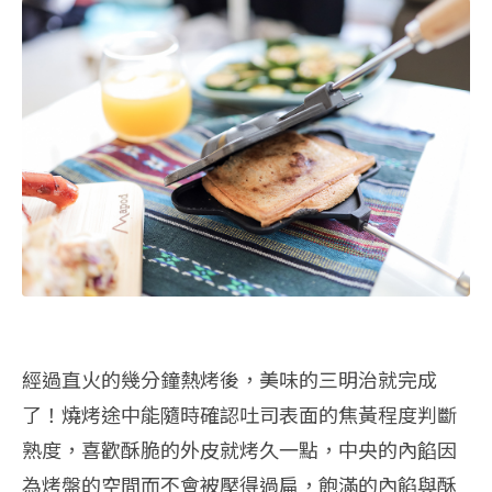
經過直火的幾分鐘熱烤後，美味的三明治就完成
了！燒烤途中能隨時確認吐司表面的焦黃程度判斷
熟度，喜歡酥脆的外皮就烤久一點，中央的內餡因
為烤盤的空間而不會被壓得過扁，飽滿的內餡與酥