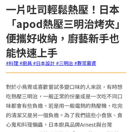
一片吐司輕鬆熱壓！日本
「apod熱壓三明治烤夾」
便攜好收納，廚藝新手也
能快速上手
#料理
#廚具
#日本設計
#三明治
#群眾募資
對於小鳥胃或喜歡嘗試多變口味的人來說，有時想
吃熱壓三明治，一般正常的份量或是一次吃不同口
味都會有些負擔，若是用一般電熱的熱壓機，吃完
的清潔又是另一個負擔。為了我們這些小食族、貪
心鬼和料理懶蟲，日本廚具品牌Arnest與台灣