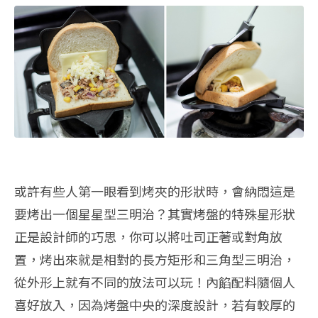
或許有些人第一眼看到烤夾的形狀時，會納悶這是
要烤出一個星星型三明治？其實烤盤的特殊星形狀
正是設計師的巧思，你可以將吐司正著或對角放
置，烤出來就是相對的長方矩形和三角型三明治，
從外形上就有不同的放法可以玩！內餡配料隨個人
喜好放入，因為烤盤中央的深度設計，若有較厚的