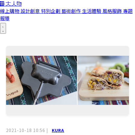
線上購物
設計創意
特別企劃
藝術創作
生活體驗
風格服飾
專題
報導
2021-10-18 10:56
|
KURA