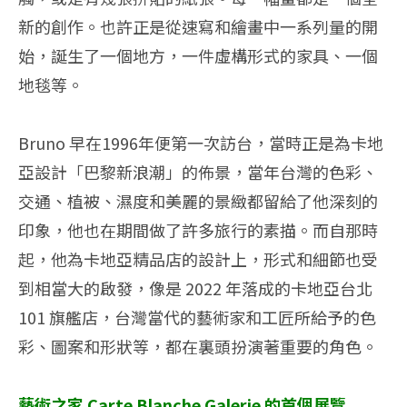
新的創作。也許正是從速寫和繪畫中一系列量的開
始，誕生了一個地方，一件虛構形式的家具、一個
地毯等。
Bruno 早在1996年便第一次訪台，當時正是為卡地
亞設計「巴黎新浪潮」的佈景，當年台灣的色彩、
交通、植被、濕度和美麗的景緻都留給了他深刻的
印象，他也在期間做了許多旅行的素描。而自那時
起，他為卡地亞精品店的設計上，形式和細節也受
到相當大的啟發，像是 2022 年落成的卡地亞台北
101 旗艦店，台灣當代的藝術家和工匠所給予的色
彩、圖案和形狀等，都在裏頭扮演著重要的角色。
藝術之家 Carte Blanche Galerie 的首個展覽