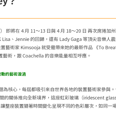
ley？
音樂節） 即將在 4 月 11～13 日與 4 月 18～20 日
 Lisa、Jennie 的回歸，還有 Lady Gaga 等頂尖音樂人震撼
家 Kimsooja 就受邀帶來她的最新作品 《To Breathe 
，跟 Coachella 的音樂能量相互呼應。
：光影流動的藝術漩渦
社會議題為核心，每屆都吸引來自世界各地的裝置藝術家參與
，將光與空間的關係推向全新境界，這座虹彩玻璃（iridescent gl
光線，讓整座裝置隨著時間變化呈現不同的色彩層次，如同一