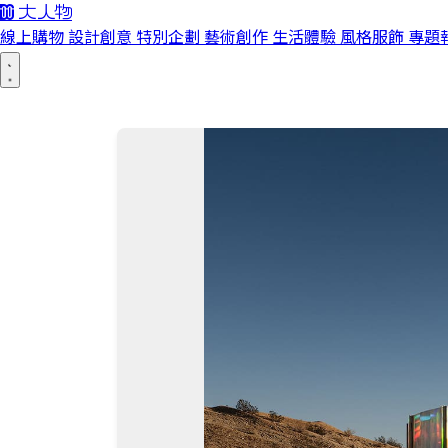
線上購物
設計創意
特別企劃
藝術創作
生活體驗
風格服飾
專題