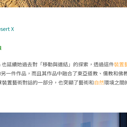
sert X
談
oja 也延續她過去對「移動與連結」的探索，透過這件
裝置
拉伯 AlUla 的另一件作品，而且其作品中融合了東亞道教、
 成為全球裝置藝術對話的一部分，也突顯了藝術和
自然
環境之間