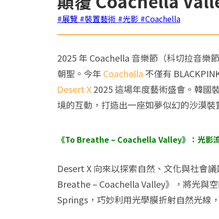
顛覆 Coachella Val
#展覽
#裝置藝術
#光影
#Coachella
2025 年 Coachella 音樂節（科切拉
朝聖。今年
Coachella
不僅有 BLACKPINK
Desert X
2025 這場年度藝術盛會。韓國裝置藝術
境的互動，打造出一座如夢似幻的沙漠裝置藝術
《To Breathe – Coachella Valley》
Desert X 向來以探索自然、文化與
Breathe – Coachella Valley》
Springs，巧妙利用光學膜折射自然