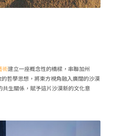
藝術
建立一座概念性的橋樑，串聯加州
儒教和佛教的哲學思想，將東方視角融入廣闊的沙漠
的共生關係，賦予這片沙漠新的文化意