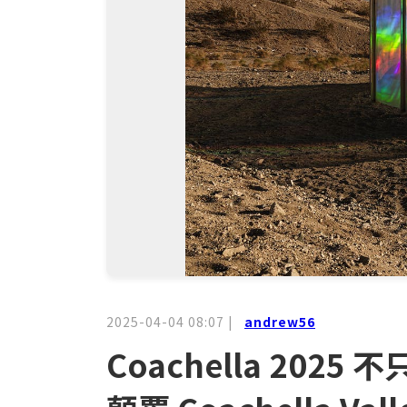
2025-04-04 08:07
|
andrew56
Coachella 202