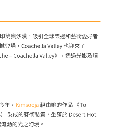
 再次席捲加州印第奧沙漠，吸引全球樂迷和藝術愛好者
登場，Coachella Valley 也迎來了
– Coachella Valley》，透過光影及環
。今年，
Kimsooja
藉由她的作品 《To
ass） 製成的藝術裝置，坐落於 Desert Hot
場流動的光之幻境。