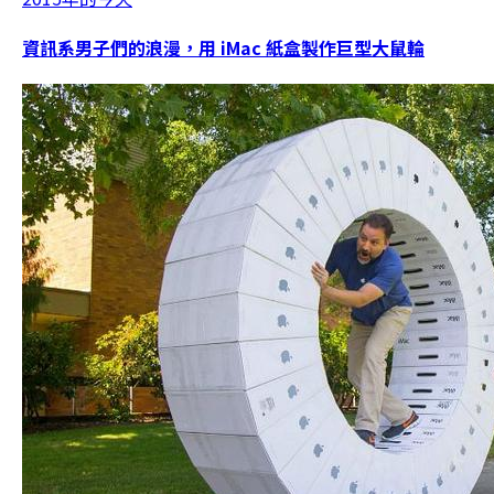
資訊系男子們的浪漫，用 iMac 紙盒製作巨型大鼠輪