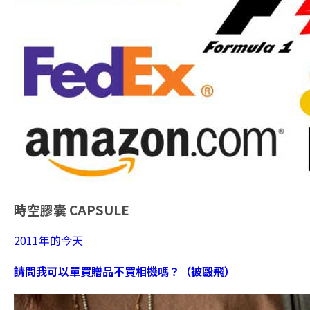
時空膠囊
CAPSULE
2011年的今天
請問我可以單買贈品不買相機嗎？（被毆飛）