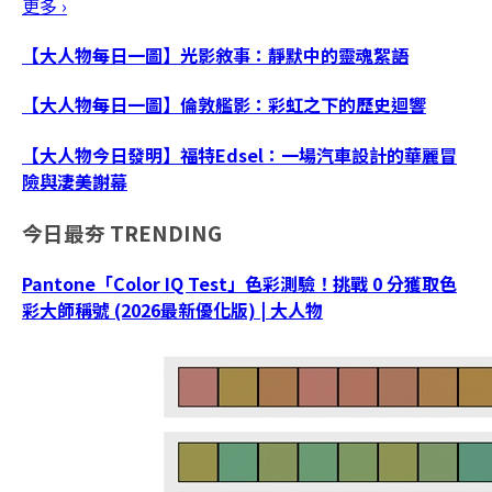
更多 ›
【大人物每日一圖】光影敘事：靜默中的靈魂絮語
【大人物每日一圖】倫敦艦影：彩虹之下的歷史迴響
【大人物今日發明】福特Edsel：一場汽車設計的華麗冒
險與淒美謝幕
今日最夯
TRENDING
Pantone「Color IQ Test」色彩測驗！挑戰 0 分獲取色
彩大師稱號 (2026最新優化版) | 大人物