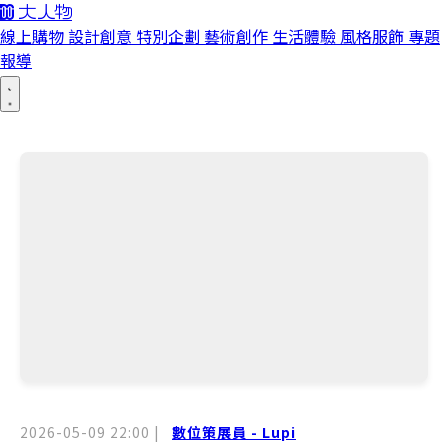
線上購物
設計創意
特別企劃
藝術創作
生活體驗
風格服飾
專題
報導
2026-05-09 22:00
|
數位策展員 - Lupi