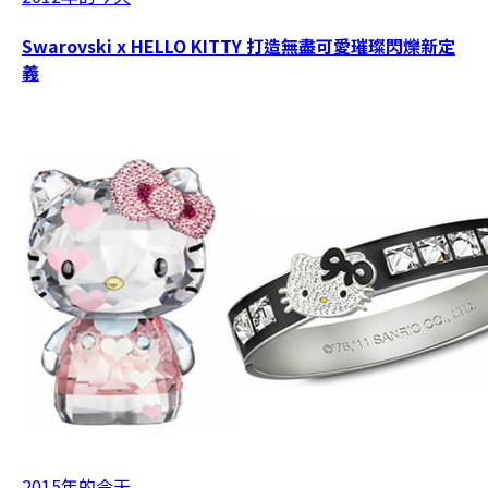
Swarovski x HELLO KITTY 打造無盡可愛璀璨閃爍新定
義
2015年的今天