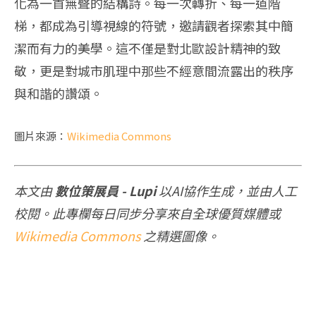
化為一首無聲的結構詩。每一次轉折、每一道階
梯，都成為引導視線的符號，邀請觀者探索其中簡
潔而有力的美學。這不僅是對北歐設計精神的致
敬，更是對城市肌理中那些不經意間流露出的秩序
與和諧的讚頌。
圖片來源：
Wikimedia Commons
本文由
數位策展員 - Lupi
以AI協作生成，並由人工
校閱。此專欄每日同步分享來自全球優質媒體或
Wikimedia Commons
之精選圖像。