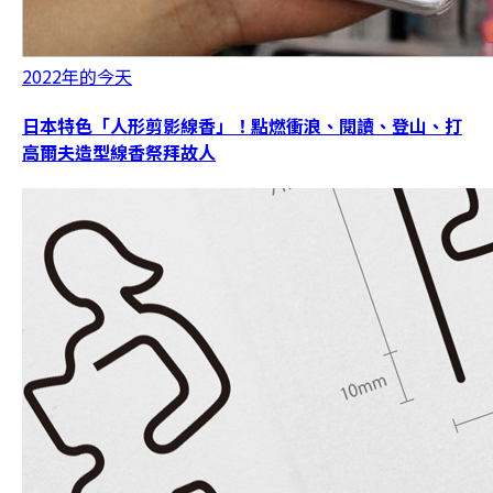
2022年的今天
日本特色「人形剪影線香」！點燃衝浪、閱讀、登山、打
高爾夫造型線香祭拜故人