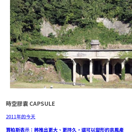
時空膠囊
CAPSULE
2011年的今天
賈柏斯表示：將推出更大、更持久，還可以變形的哀鳳產