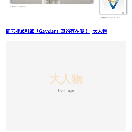
同志搜尋引擎「Gaydar」真的存在喔！ | 大人物