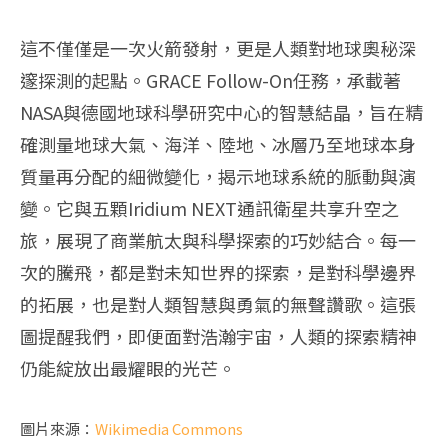
這不僅僅是一次火箭發射，更是人類對地球奧秘深
邃探測的起點。GRACE Follow-On任務，承載著
NASA與德國地球科學研究中心的智慧結晶，旨在精
確測量地球大氣、海洋、陸地、冰層乃至地球本身
質量再分配的細微變化，揭示地球系統的脈動與演
變。它與五顆Iridium NEXT通訊衛星共享升空之
旅，展現了商業航太與科學探索的巧妙結合。每一
次的騰飛，都是對未知世界的探索，是對科學邊界
的拓展，也是對人類智慧與勇氣的無聲讚歌。這張
圖提醒我們，即便面對浩瀚宇宙，人類的探索精神
仍能綻放出最耀眼的光芒。
圖片來源：
Wikimedia Commons