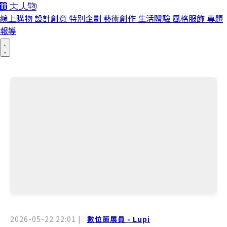
線上購物
設計創意
特別企劃
藝術創作
生活體驗
風格服飾
專題
報導
2026-05-22 22:01
|
數位策展員 - Lupi