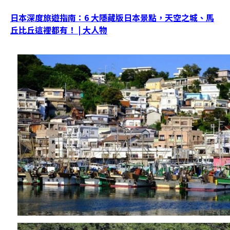
日本深度旅遊指南：6 大隱藏版日本景點，天空之城、馬
丘比丘這裡都有！ | 大人物