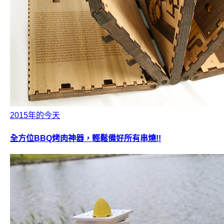
2015年的今天
全方位BBQ烤肉神器，輕鬆備好所有串燒!!