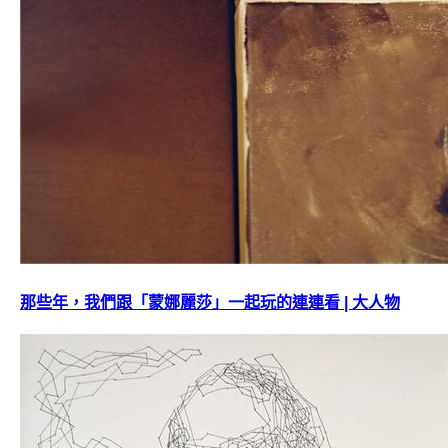
那些年，我們跟「蒙娜麗莎」一起玩的連連看 | 大人物