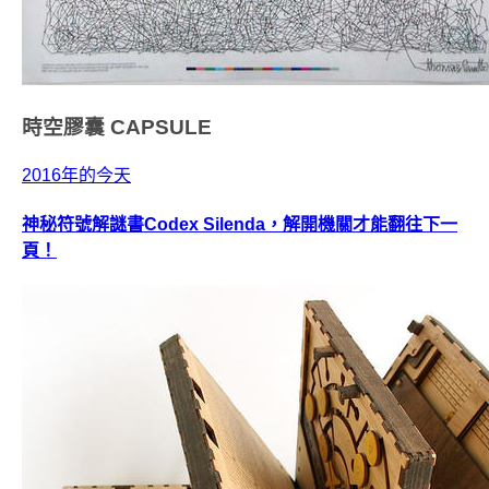
時空膠囊
CAPSULE
2016年的今天
神秘符號解謎書Codex Silenda，解開機關才能翻往下一
頁！