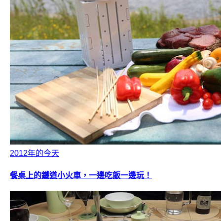
2012年的今天
餐桌上的鐵道小火車，一邊吃飯一邊玩！