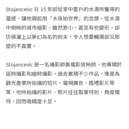
Stojanceivc 在 15 年前從家中窗戶的水滴所獲得的
靈感，讓他興起用「水珠拍世界」的念頭。從水滴
中倒映的城市縮影，雖然渺小，甚至有些變形，卻
彷彿灑上以夢幻為名的粉末，令人想要觸摸卻又那
麼的不真實。
Stojancevic 是一名攝影師兼電影放映師，他專精於
延時攝影和縮時攝影，過去累積不少作品，像是為
觀光產業所拍攝的短片、電視廣告、婚禮影片等
等，他所拍攝的影片、照片往往取景特別，角度獨
特，因而吸睛度十足。