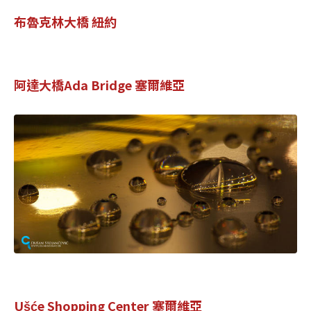
布魯克林大橋 紐約
阿達大橋Ada Bridge 塞爾維亞
Ušće Shopping Center 塞爾維亞