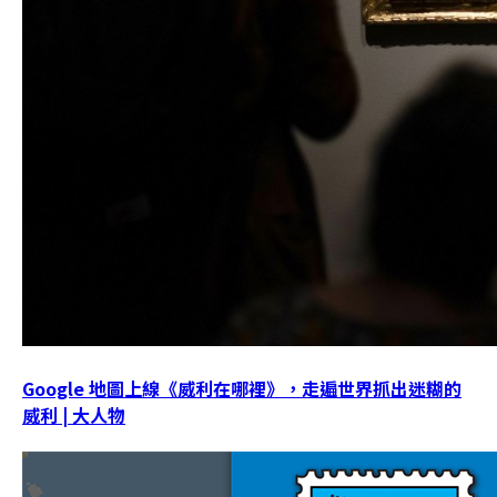
Google 地圖上線《威利在哪裡》，走遍世界抓出迷糊的
威利 | 大人物