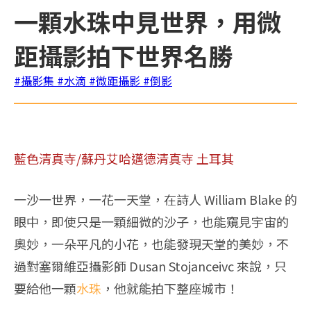
一顆水珠中見世界，用微
距攝影拍下世界名勝
#攝影集
#水滴
#微距攝影
#倒影
藍色清真寺/蘇丹艾哈邁德清真寺 土耳其
一沙一世界，一花一天堂，在詩人 William Blake 的
眼中，即使只是一顆細微的沙子，也能窺見宇宙的
奧妙，一朵平凡的小花，也能發現天堂的美妙，不
過對塞爾維亞攝影師 Dusan Stojanceivc 來說，只
要給他一顆
水珠
，他就能拍下整座城市！