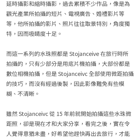
延時攝影和縮時攝影，過去累積不少作品，像是為
觀光產業所拍攝的短片、電視廣告、婚禮影片等
等，他所拍攝的影片、照片往往取景特別，角度獨
特，因而吸睛度十足。
而這一系列的水珠照都是 Stojanceive 在旅行時所
拍攝的，只有少部分是用底片機拍攝，大部份都是
數位相機拍攝，但是 Stojanceivc 全部使用微距拍攝
的技巧，而沒有經過後製，因此影像難免有些模
糊、不清晰。
雖然 Stojanceivc 從 15 年前就開始拍攝這些水珠微
距照，卻是現在才和大家分享，看完之後，實在令
人覺得意猶未盡，好希望他趕快再出去旅行，才能