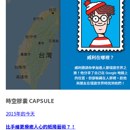
時空膠囊
CAPSULE
2015年的今天
比手繪更療癒人心的紙捲藝術？！