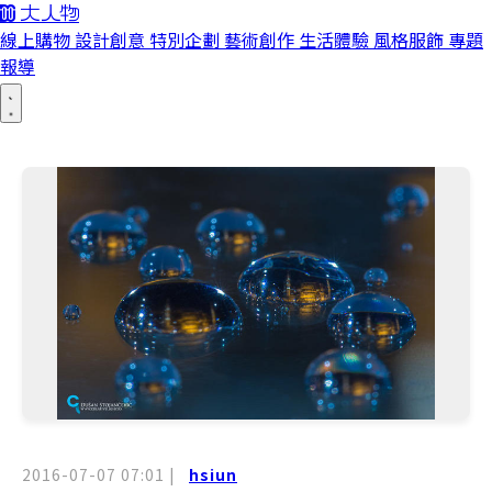
線上購物
設計創意
特別企劃
藝術創作
生活體驗
風格服飾
專題
報導
2016-07-07 07:01
|
hsiun