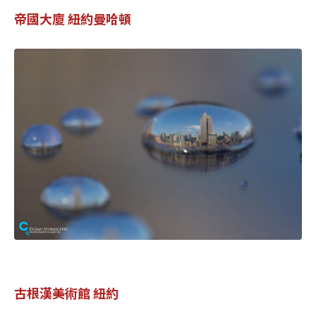
帝國大廈 紐約曼哈頓
古根漢美術館 紐約