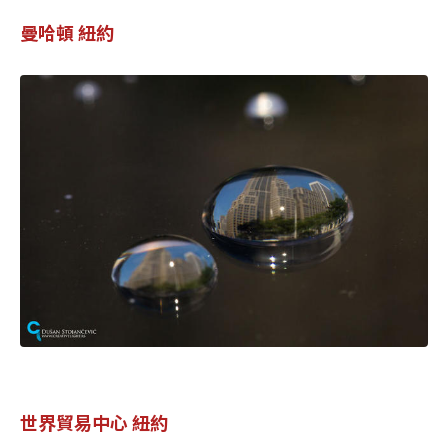
曼哈頓 紐約
世界貿易中心 紐約