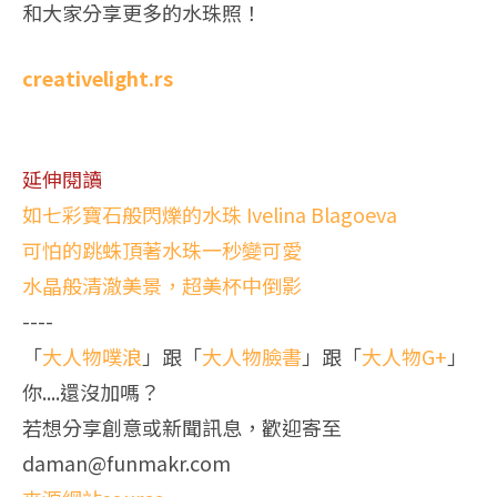
和大家分享更多的水珠照！
creativelight.rs
延伸閱讀
如七彩寶石般閃爍的水珠 Ivelina Blagoeva
可怕的跳蛛頂著水珠一秒變可愛
水晶般清澈美景，超美杯中倒影
----
「
大人物噗浪
」跟「
大人物臉書
」跟「
大人物G+
」
你....還沒加嗎？
若想分享創意或新聞訊息，歡迎寄至
daman@funmakr.com