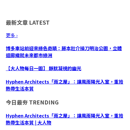
最新文章
LATEST
更多 ›
博多車站前迎來綠色奇蹟：藤本壯介操刀明治公園，立體
迴廊織就未來都市綠洲
【大人物每日一圖】 靜默凝視的幽光
Hyphen Architects「雨之屋」：讓風雨陽光入室，重拾
熱帶生活本質
今日最夯
TRENDING
Hyphen Architects「雨之屋」：讓風雨陽光入室，重拾
熱帶生活本質 | 大人物