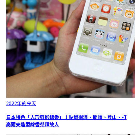
2022年的今天
日本特色「人形剪影線香」！點燃衝浪、閱讀、登山、打
高爾夫造型線香祭拜故人