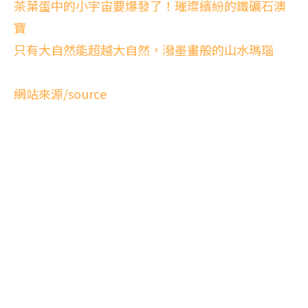
茶葉蛋中的小宇宙要爆發了！璀璨繽紛的鐵礦石澳
寶
只有大自然能超越大自然，潑墨畫般的山水瑪瑙
網站來源/source