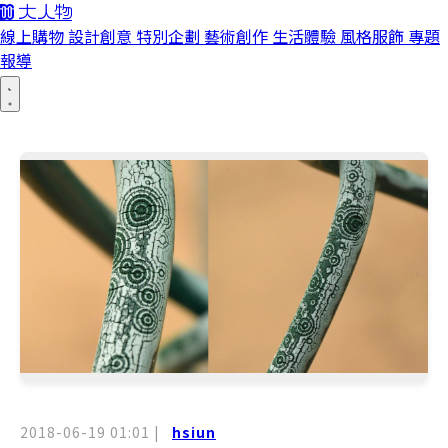
線上購物
設計創意
特別企劃
藝術創作
生活體驗
風格服飾
專題
報導
2018-06-19 01:01
|
hsiun