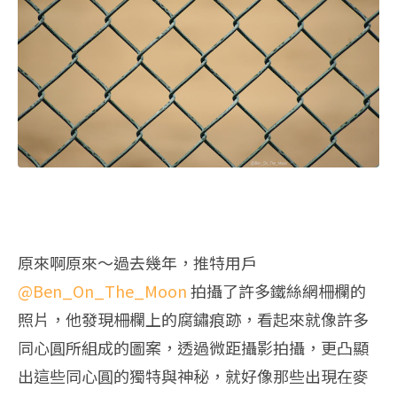
原來啊原來～過去幾年，推特用戶
@Ben_On_The_Moon
拍攝了許多鐵絲網柵欄的
照片，他發現柵欄上的腐鏽痕跡，看起來就像許多
同心圓所組成的圖案，透過微距攝影拍攝，更凸顯
出這些同心圓的獨特與神秘，就好像那些出現在麥