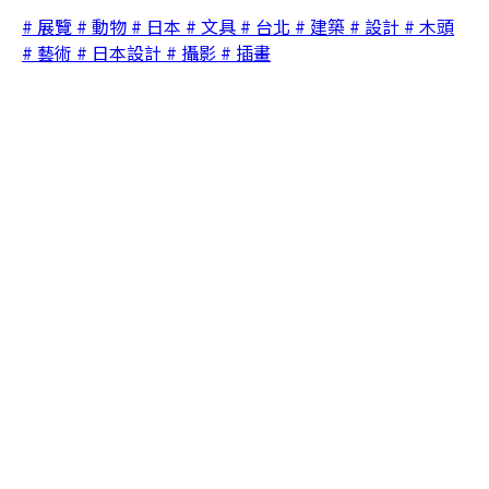
# 展覽
# 動物
# 日本
# 文具
# 台北
# 建築
# 設計
# 木頭
# 藝術
# 日本設計
# 攝影
# 插畫