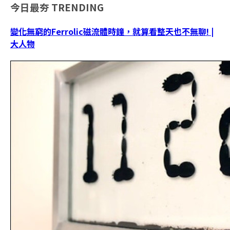
今日最夯
TRENDING
變化無窮的Ferrolic磁流體時鐘，就算看整天也不無聊! |
大人物