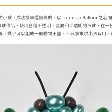
，成功機率還蠻高的，以Isopresso Balloon
氣球作品，使用各種不透明、金屬和半透明的汽球，在一
等，幾乎可以組成一個動物王國，不只拿來哄小孩有用，