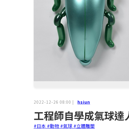
2022-12-26 08:00
|
hsiun
工程師自學成氣球達
#日本
#動物
#氣球
#立體雕塑