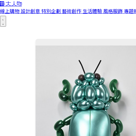
線上購物
設計創意
特別企劃
藝術創作
生活體驗
風格服飾
專題