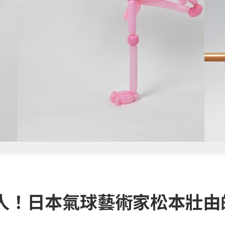
人！日本氣球藝術家松本壯由