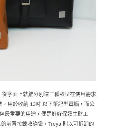
fcase」，從字面上就能分別這三種款型在使用需求
小了一號，用於收納 13吋 以下筆記型電腦，而公
包最重要的用途，便是好好保護生財工
前置拉鍊收納袋，Treya 則以可拆卸的