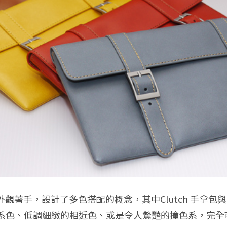
從外觀著手，設計了多色搭配的概念，其中Clutch 手拿
系色、低調細緻的相近色、或是令人驚豔的撞色系，完全