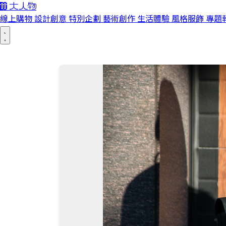
線上購物
設計創意
特別企劃
藝術創作
生活體驗
風格服飾
專題