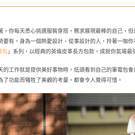
著，你每天悉心挑選服裝穿搭，務求展現最棒的自己，但
要有，身為一個熱愛設計、從事設計的人，拎著一咖你不
橋包
」
系列
，以經典的英倫皮革長方包款，成就你氣場最
天的工作就是提供美好事物時，低頭看到自己的筆電包會
為了功能而犧牲了美觀的考量，都會令人覺得可惜。