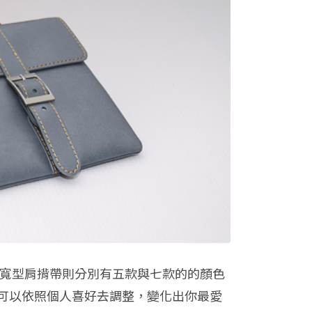
包與寬型肩揹帶則分別有五款與七款的的顏色
可以依照個人喜好去調整，變化出你最愛