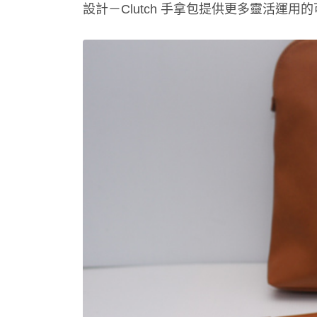
設計－Clutch 手拿包提供更多靈活運