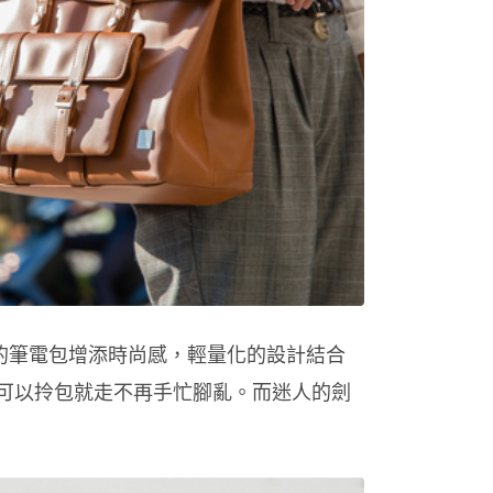
趣的筆電包增添時尚感，輕量化的設計結合
可以拎包就走不再手忙腳亂。而迷人的劍