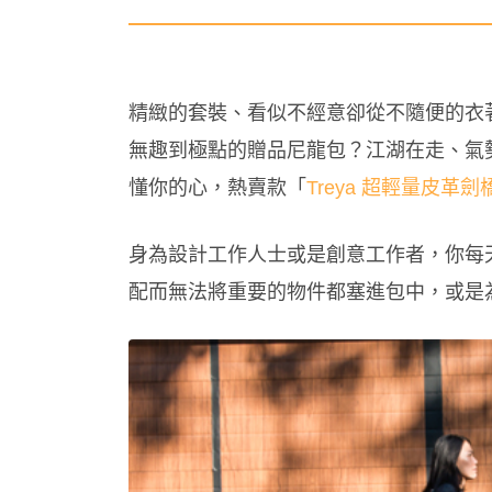
精緻的套裝、看似不經意卻從不隨便的衣
無趣到極點的贈品尼龍包？江湖在走、氣勢
懂你的心，熱賣款「
Treya 超輕量皮革劍
身為設計工作人士或是創意工作者，你每
配而無法將重要的物件都塞進包中，或是