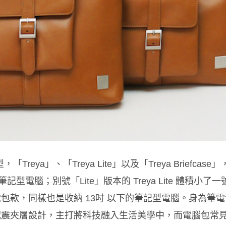
「Treya」、「Treya Lite」以及「Treya Brie
筆記型電腦；別號「Lite」版本的 Treya Lite 體積
主流的筆電包款，同樣也是收納 13吋 以下的筆記型電腦。
身為筆電
震夾層設計，主打將科技融入生活美學中，而電腦包常見的