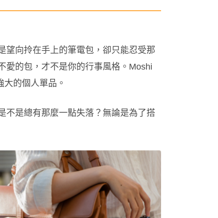
是望向拎在手上的筆電包，卻只能忍受那
愛的包，才不是你的行事風格。Moshi
強大的個人單品。
是不是總有那麼一點失落？無論是為了搭