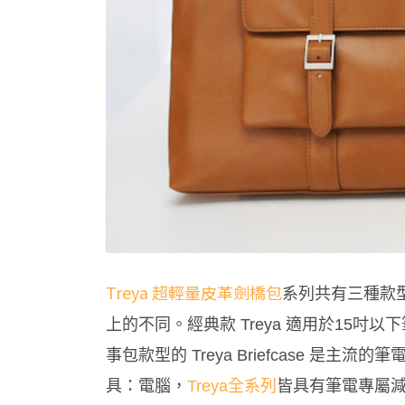
Treya 超輕量皮革劍橋包
系列
共有三種款型，
上的不同。經典款 Treya 適用於15吋以下
事包款型的 Treya Briefcase 是
具：電腦，
Treya全系列
皆具有筆電專屬減