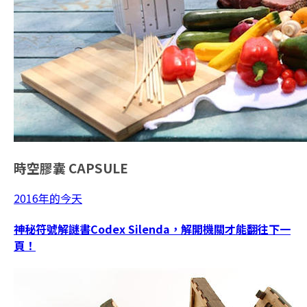
時空膠囊
CAPSULE
2016年的今天
神秘符號解謎書Codex Silenda，解開機關才能翻往下一
頁！