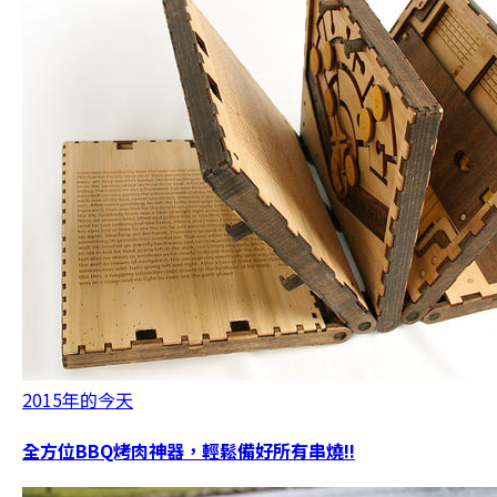
2015年的今天
全方位BBQ烤肉神器，輕鬆備好所有串燒!!