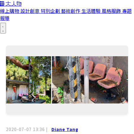
線上購物
設計創意
特別企劃
藝術創作
生活體驗
風格服飾
專題
報導
2020-07-07 13:36
|
Diane Tang