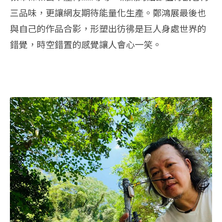
三品味，更讓網友期待能量化生產。鄭鴻展最後也
與自己的作品合影，形塑出彷彿是巨人身處世界的
錯覺，時空錯置的感覺讓人會心一笑。