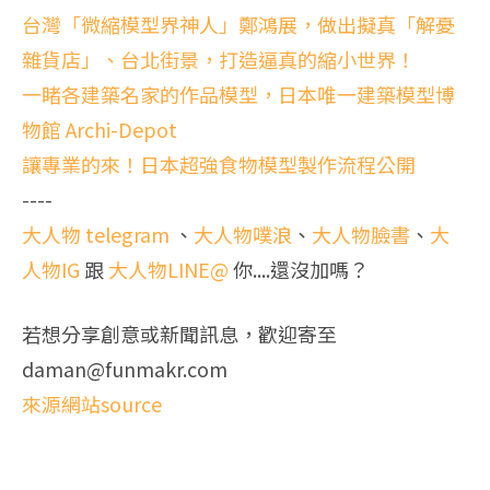
台灣「微縮模型界神人」鄭鴻展，做出擬真「解憂
雜貨店」、台北街景，打造逼真的縮小世界！
一睹各建築名家的作品模型，日本唯一建築模型博
物館 Archi-Depot
讓專業的來！日本超強食物模型製作流程公開
----
大人物 telegram
、
大人物噗浪
、
大人物臉書
、
大
人物IG
跟
大人物LINE@
你....還沒加嗎？
若想分享創意或新聞訊息，歡迎寄至
daman@funmakr.com
來源網站source