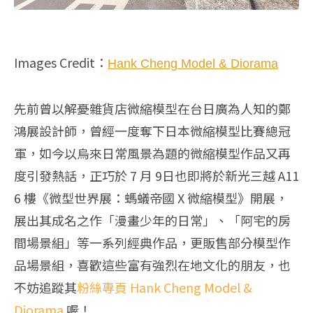
Images Credit：
Hank Cheng Model & Diorama
先前曾以解憂雜貨店微縮模型在台日廣為人知的鄭
鴻展設計師，曾經一度奪下日本微縮模型比賽總冠
軍，如今以烏來日常風景為題的微縮模型作品又再
度引發熱話，正巧於 7 月 9日也即將於新光三越 A11
6 樓《微型世界展：螞蟻帝國 X 微縮模型》開展，
展出其成名之作「漫畫少年的日常」、「阿宅的房
間場景組」等一系列經典作品，更販售部分模型作
品場景組，喜歡這些富有強烈在地文化的朋友，也
不妨追蹤其
粉絲專頁 Hank Cheng Model &
Diorama
喔！