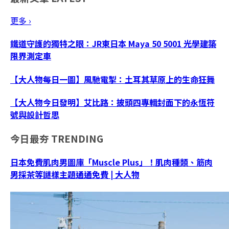
更多 ›
鐵道守護的獨特之眼：JR東日本 Maya 50 5001 光學建築
限界測定車
【大人物每日一圖】風馳電掣：土耳其草原上的生命狂舞
【大人物今日發明】艾比路：披頭四專輯封面下的永恆符
號與設計哲思
今日最夯
TRENDING
日本免費肌肉男圖庫「Muscle Plus」！肌肉種類、筋肉
男採茶等謎樣主題通通免費 | 大人物