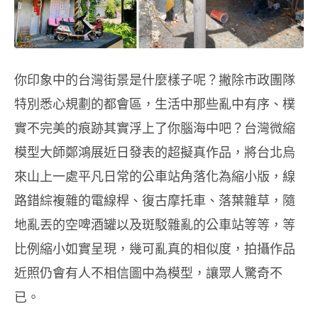
你印象中的台灣街景是什麼樣子呢？撇除市政團隊
特別悉心規劃的都會區，生活中那些亂中有序、樸
實不完美的痕跡其實浮上了你腦海中吧？台灣微縮
模型大師鄭鴻展近日發表的超擬真作品，將台北烏
來山上一處平凡日常的公車站角落化為縮小版，線
路錯綜複雜的電線桿、復古摩托車、落葉雜草，隨
地亂丟的空啤酒罐以及斑駁雜亂的公車站等等，等
比例縮小如實呈現，幾可亂真的相似度，拍攝作品
近照仍會有人不相信圖中為模型，讓眾人驚奇不
已。