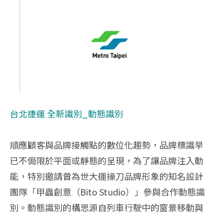
台北捷運 全新識別_動態識別
順應顧客與品牌接觸點的數位化趨勢，品牌標識早
已不侷限於平⾯或靜態的呈現，為了讓品牌注⼊動
能，特別邀請曾為世⼤運操⼑品牌形象的知名設計
團隊「甲蟲創意（Bito Studio）」參與合作動態識
別。動態識別的構思源⾃列⾞⾏駛中的窗景移動與