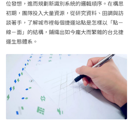
位發想，進而規劃新識別系統的邏輯順序。在構思
初期，團隊投入大量資源，從研究資料、田調與訪
談著手，了解城市裡每個捷運站點是怎樣以「點－
線－面」的結構，鋪織出如今龐大而繁雜的台北捷
運生態體系。