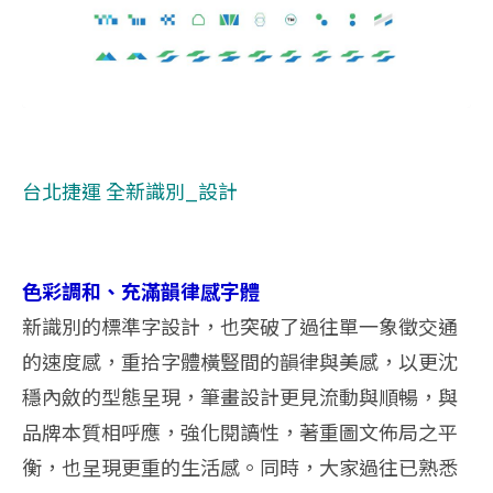
台北捷運 全新識別_設計
色彩調和、充滿韻律感字體
新識別的標準字設計，也突破了過往單一象徵交通
的速度感，重拾字體橫豎間的韻律與美感，以更沈
穩內斂的型態呈現，筆畫設計更見流動與順暢，與
品牌本質相呼應，強化閱讀性，著重圖文佈局之平
衡，也呈現更重的生活感。同時，大家過往已熟悉