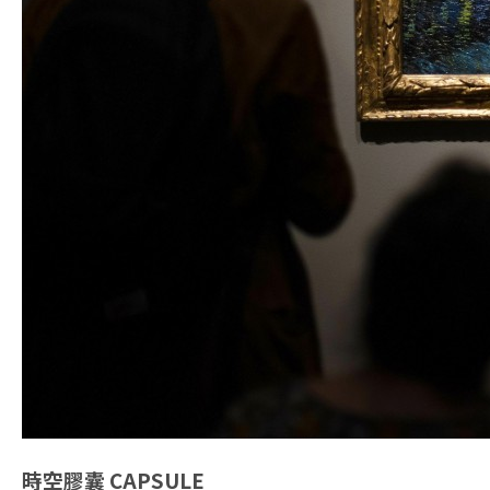
時空膠囊
CAPSULE