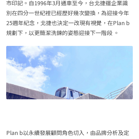
市印記。自1996年3月通車至今，台北捷運企業識
別在四分一世紀裡已經歷好幾次變換，為迎接今年
25週年紀念，北捷也決定一改現有視覺，在Plan b
規劃下，以更簡潔洗鍊的姿態迎接下一階段 。
Plan b以永續發展顧問角色切入，由品牌分析及定