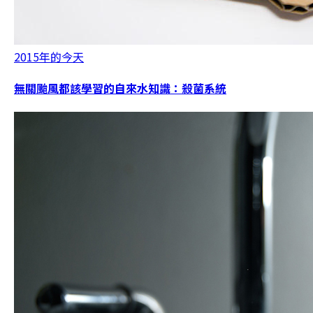
2015年的今天
無關颱風都該學習的自來水知識：殺菌系統