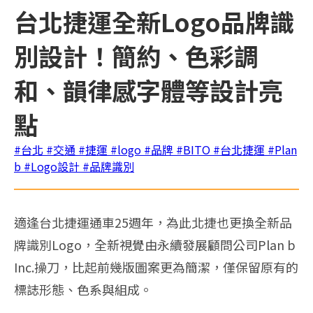
台北捷運全新Logo品牌識
別設計！簡約、色彩調
和、韻律感字體等設計亮
點
#台北
#交通
#捷運
#logo
#品牌
#BITO
#台北捷運
#Plan
b
#Logo設計
#品牌識別
適逢台北捷運通車25週年，為此北捷也更換全新品
牌識別Logo，全新視覺由永續發展顧問公司Plan b
Inc.操刀，比起前幾版圖案更為簡潔，僅保留原有的
標誌形態、色系與組成。