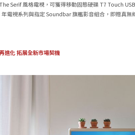
Serif 風格電視，可獲得移動固態硬碟 T7 Touch USB 3.
電視系列與指定 Soundbar 旗艦影音組合，即贈真無線藍牙耳
再進化 拓展全新市場契機