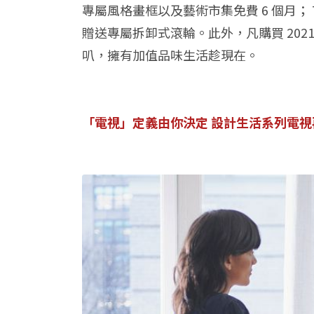
專屬風格畫框以及藝術市集免費 6 個月； The 
贈送專屬拆卸式滾輪。此外，凡購買 2021 年
叭，擁有加值品味生活趁現在。
「電視」定義由你決定 設計生活系列電視