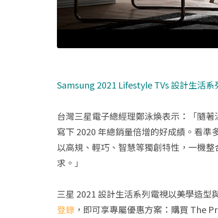
Samsung 2021 Lifestyle TVs 設計生
台灣三星電子總經理鄭泳煥表示：「隨著
寫下 2020 年總銷量倍增的好成績。看準多
以高規、輕巧、智慧等獨創特性，一機整
求。」
三星 2021 設計生活系列電視以美學造型
登錄
，即可享專屬優惠方案：購買 The Premi