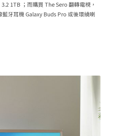
2 1TB ；而購買 The Sero 翻轉電視，
機 Galaxy Buds Pro 或後環繞喇