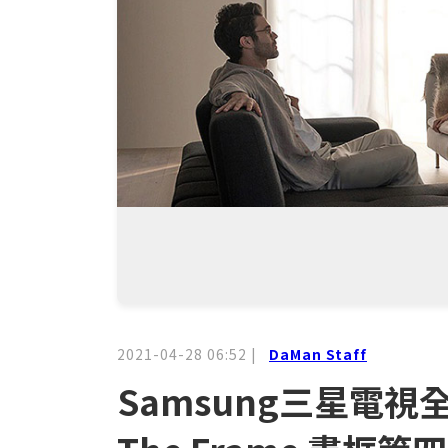
2021-04-28 06:52
|
DaMan Staff
Samsung三星電視