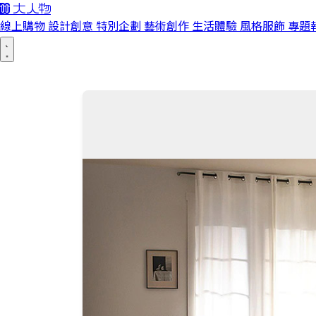
線上購物
設計創意
特別企劃
藝術創作
生活體驗
風格服飾
專題