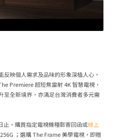
能反映個人需求及品味的形象深植人心，
remiere 超短焦雷射 4K 智慧電視，
升至全新境界，亦滿足台灣消費者多元需
30 日止，購買指定電視機種郵寄回函或
線上
256G ；選購 The Frame 美學電視，即贈