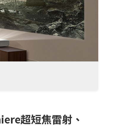
miere超短焦雷射、