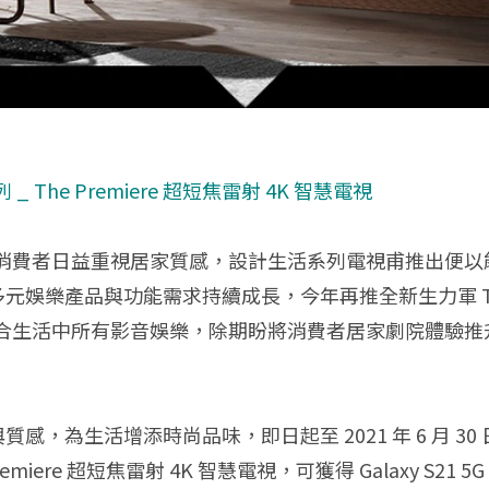
活系列 _ The Premiere 超短焦雷射 4K 智慧電視
消費者日益重視居家質感，設計生活系列電視甫推出便以
元娛樂產品與功能需求持續成長，今年再推全新生力軍 The P
合生活中所有影音娛樂，除期盼將消費者居家劇院體驗推
與質感，為生活增添時尚品味，即日起至 2021 年 6 月 
ere 超短焦雷射 4K 智慧電視，可獲得 Galaxy S21 5G 