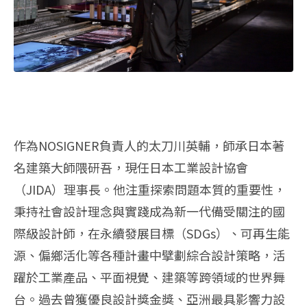
作為NOSIGNER負責人的太刀川英輔，師承日本著
名建築大師隈研吾，現任日本工業設計協會
（JIDA）理事長。他注重探索問題本質的重要性，
秉持社會設計理念與實踐成為新一代備受關注的國
際級設計師，在永續發展目標（SDGs）、可再生能
源、偏鄉活化等各種計畫中擘劃綜合設計策略，活
躍於工業產品、平面視覺、建築等跨領域的世界舞
台。過去曾獲優良設計獎金獎、亞洲最具影響力設