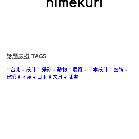
話題嚴選
TAGS
# 台北
# 設計
# 攝影
# 動物
# 展覽
# 日本設計
# 藝術
#
建築
# 木頭
# 日本
# 文具
# 插畫