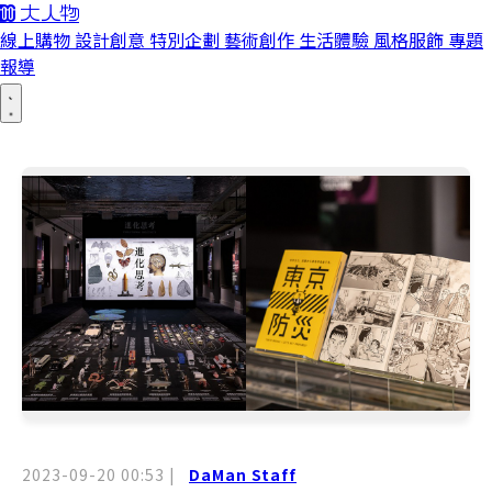
線上購物
設計創意
特別企劃
藝術創作
生活體驗
風格服飾
專題
報導
2023-09-20 00:53
|
DaMan Staff