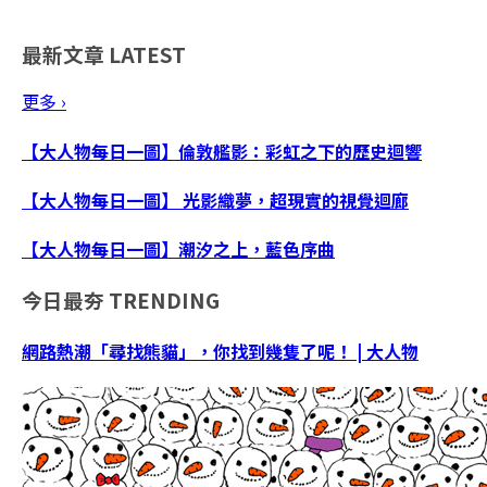
最新文章
LATEST
更多 ›
【大人物每日一圖】倫敦艦影：彩虹之下的歷史迴響
【大人物每日一圖】 光影織夢，超現實的視覺迴廊
【大人物每日一圖】潮汐之上，藍色序曲
今日最夯
TRENDING
網路熱潮「尋找熊貓」，你找到幾隻了呢！ | 大人物