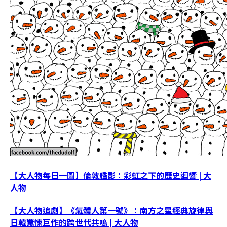
【大人物每日一圖】倫敦艦影：彩虹之下的歷史迴響 | 大
人物
【大人物追劇】《氣體人第一號》：南方之星經典旋律與
日韓驚悚巨作的跨世代共鳴 | 大人物