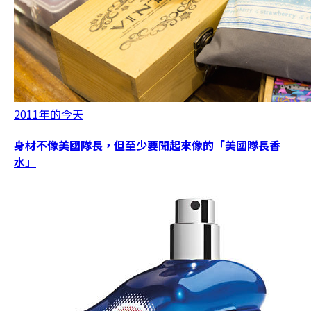
2011年的今天
身材不像美國隊長，但至少要聞起來像的「美國隊長香
水」