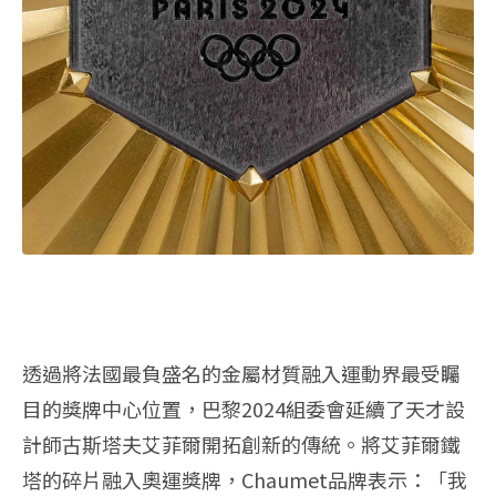
透過將法國最負盛名的金屬材質融入運動界最受矚
目的獎牌中心位置，巴黎2024組委會延續了天才設
計師古斯塔夫艾菲爾開拓創新的傳統。將艾菲爾鐵
塔的碎片融入奧運獎牌，Chaumet品牌表示：「我