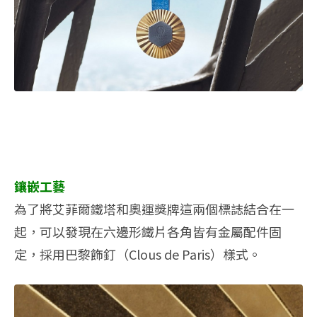
鑲嵌工藝
為了將艾菲爾鐵塔和奧運獎牌這兩個標誌結合在一
起，可以發現在六邊形鐵片各角皆有金屬配件固
定，採用巴黎飾釘（Clous de Paris）樣式。