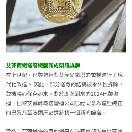
艾菲爾鐵塔廢鐵翻新成榮耀獎牌
在上世紀，巴黎曾經對艾菲爾鐵塔的電梯進行了現
代化改造。 因此，部分塔身的結構被永久性拆除，
並被精心保存起來。對於即將到來的2024巴黎奧
運，巴黎艾菲爾鐵塔營運公司已經同意為這些純正
的巴黎乃至法國歷史遺跡找一個新的歸宿。
建造艾菲爾鐵塔的原始鐵是在法國東部洛林地區龐