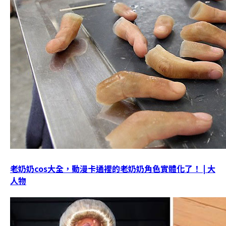
老奶奶cos大全，動漫卡通裡的老奶奶角色實體化了！ | 大
人物