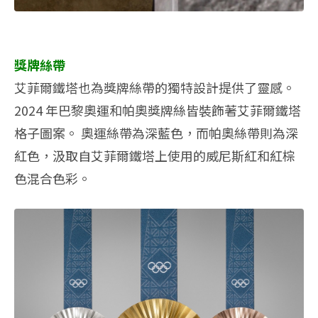
獎牌絲帶
艾菲爾鐵塔也為獎牌絲帶的獨特設計提供了靈感。
2024 年巴黎奧運和帕奧獎牌絲皆裝飾著艾菲爾鐵塔
格子圖案。 奧運絲帶為深藍色，而帕奧絲帶則為深
紅色，汲取自艾菲爾鐵塔上使用的威尼斯紅和紅棕
色混合色彩。