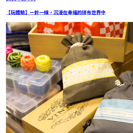
【玩體驗】一針一線，沉浸在幸福的拼布世界中