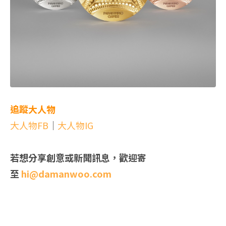
追蹤大人物
大人物FB
｜
大人物IG
若想分享創意或新聞訊息，歡迎寄
至
hi@damanwoo.com