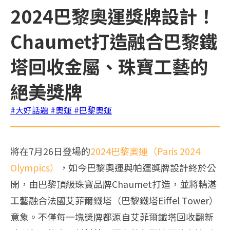
2024巴黎奧運獎牌設計！
Chaumet打造融合巴黎鐵
塔回收金屬、珠寶工藝的
絕美獎牌
#大好話題
#奧運
#巴黎奧運
將在7月26日登場的
2024巴黎奧運（Paris 2024
Olympics）
，如今巴黎奧運與帕運獎牌設計終於公
開，由巴黎頂級珠寶品牌Chaumet打造，並將精湛
工藝融合法國艾菲爾鐵塔（巴黎鐵塔Eiffel Tower）
意象。不僅每一塊獎牌都源自艾菲爾鐵塔回收翻新