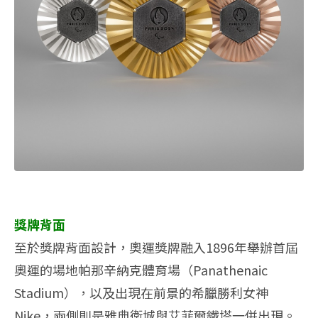
獎牌背面
至於獎牌背面設計，奧運獎牌融入1896年舉辦首屆
奧運的場地帕那辛納克體育場（Panathenaic
Stadium），以及出現在前景的希臘勝利女神
Nike，兩側則是雅典衛城與艾菲爾鐵塔一併出現。