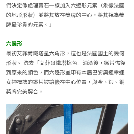
們決定像處理寶石一樣加入六邊形元素（象徵法國
的地形形狀）並將其放在獎牌的中心，將其視為獎
牌最珍貴的元素。」
六邊形
最初艾菲爾鐵塔呈六角形，這也是法國國土的幾何
形狀。 洗去「艾菲爾鐵塔棕色」油漆後，鐵片恢復
到原來的顏色，而六邊形並印有本屆巴黎奧運幸運
女神標誌的鐵片被鑲嵌在中心位置，與金、銀、銅
獎牌完美契合。