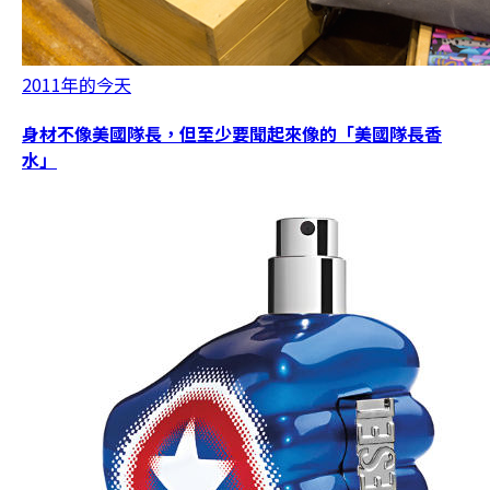
2011年的今天
身材不像美國隊長，但至少要聞起來像的「美國隊長香
水」