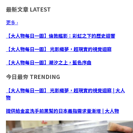
最新文章
LATEST
更多 ›
【大人物每日一圖】倫敦艦影：彩虹之下的歷史迴響
【大人物每日一圖】 光影織夢，超現實的視覺迴廊
【大人物每日一圖】潮汐之上，藍色序曲
今日最夯
TRENDING
【大人物每日一圖】 光影織夢，超現實的視覺迴廊 | 大人
物
提供給金盆洗手前黑幫的日本義指需求量漸增 | 大人物