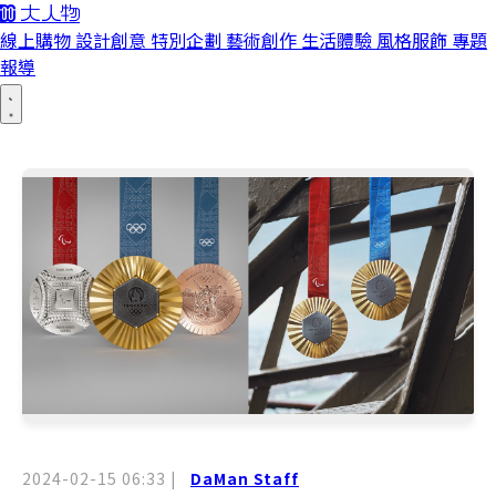
線上購物
設計創意
特別企劃
藝術創作
生活體驗
風格服飾
專題
報導
2024-02-15 06:33
|
DaMan Staff