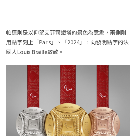
帕運則是以仰望艾菲爾鐵塔的景色為意象，兩側則
用點字刻上「Paris」、「2024」，向發明點字的法
國人Louis Braille致敬。