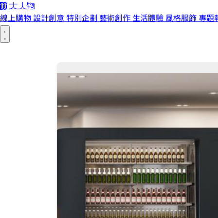
線上購物
設計創意
特別企劃
藝術創作
生活體驗
風格服飾
專題