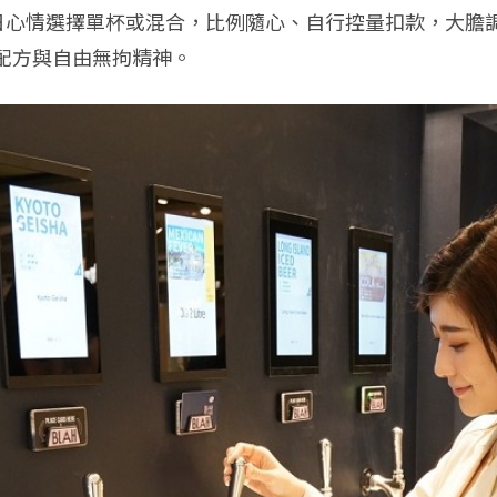
當日心情選擇單杯或混合，比例隨心、自行控量扣款，大
配方與自由無拘精神。