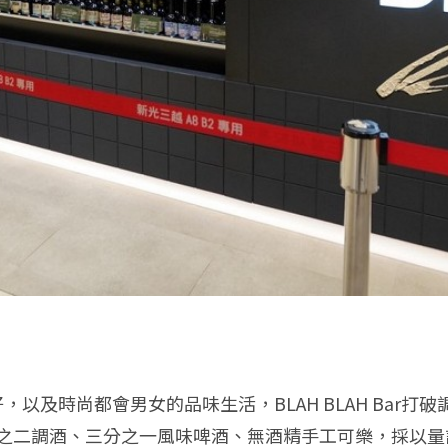
以及時尚都會男女的品味生活，BLAH BLAH Bar
之二調酒、三分之一風味啤酒、無酒精手工可樂，採以量計價