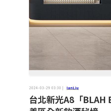
2024-03-29 03:30
|
IanLiu
台北新光A8「BLAH