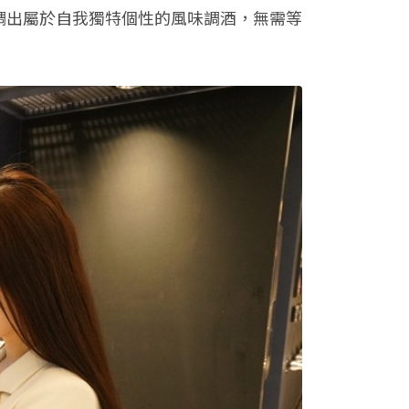
膽調出屬於自我獨特個性的風味調酒，無需等