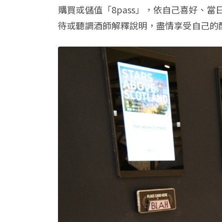
購買或儲值「8pass」，依自己喜好、
待或聽調酒師解釋說明，盡情享受自己的