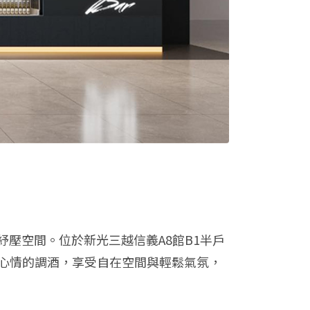
壓空間。位於新光三越信義A8館B1半戶
當日心情的調酒，享受自在空間與輕鬆氣氛，