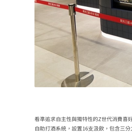
看準追求自主性與獨特性的Z世代消費喜好，
自助打酒系統，設置16支汲飲，包含三分