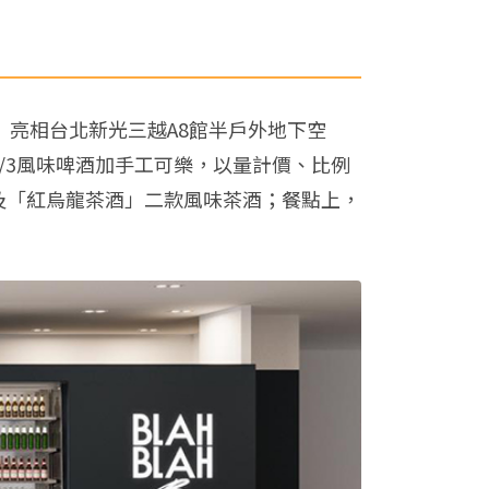
ar」亮相台北新光三越A8館半戶外地下空
/3風味啤酒加手工可樂，以量計價、比例
酒」及「紅烏龍茶酒」二款風味茶酒；餐點上，