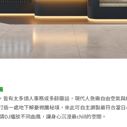
場
，皆有太多煩人事務或多餘廢話，現代人急需自由空氣與紓
都會男女打造一處地下解憂微醺秘境，來此可自主調製最符合
請DJ播放不同曲風，讓身心沉浸最chill的空間。