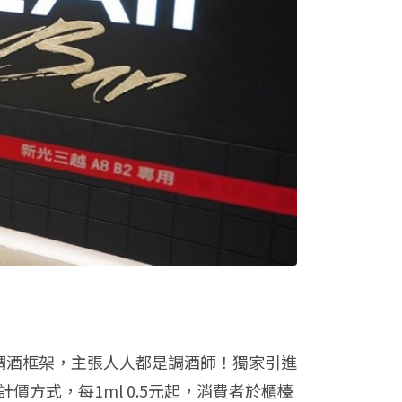
打破調酒框架，主張人人都是調酒師！獨家引進
方式，每1ml 0.5元起，消費者於櫃檯