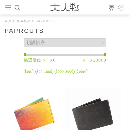
首頁
>
所有新品
> PAPRCUTS
PAPRCUTS
挑選價位 NT＄0
NT＄20000
500↓
500-1000
1000-2000
2000↑