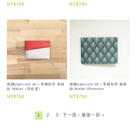
NT$750
NT$750
德國paprcuts.de | 零錢短夾 車線
德國paprcuts.de | 零錢短夾 菱格
款 Wallet（四色選）
綠 Wallet Rhombus
NT$750
NT$750
1
2
3
下一頁 ›
最後一頁 »