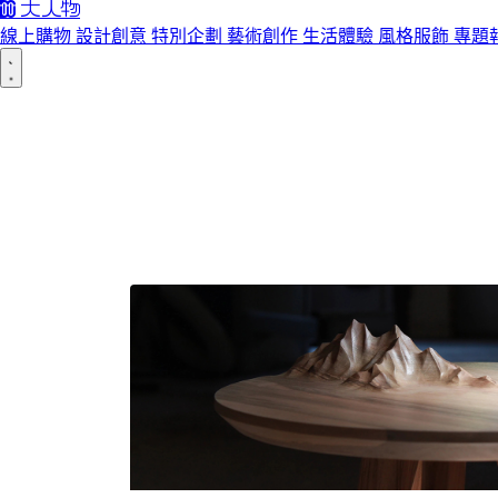
線上購物
設計創意
特別企劃
藝術創作
生活體驗
風格服飾
專題