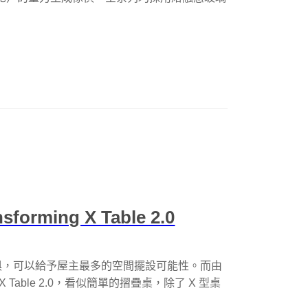
ming X Table 2.0
俱，可以給予屋主最多的空間擺設可能性。而由
ing X Table 2.0，看似簡單的摺疊桌，除了 X 型桌