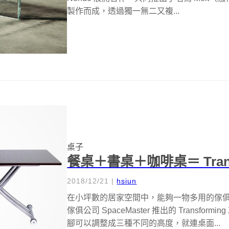
製作而成，透過獨一無二又複...
桌子
餐桌＋書桌＋咖啡桌＝ Transfor
2018/12/21
|
hsiun
在小坪數的居家空間中，能夠一物多用的傢
傢俱公司 SpaceMaster 推出的 Transform
腳可以調整成三種不同的高度，就連桌面...