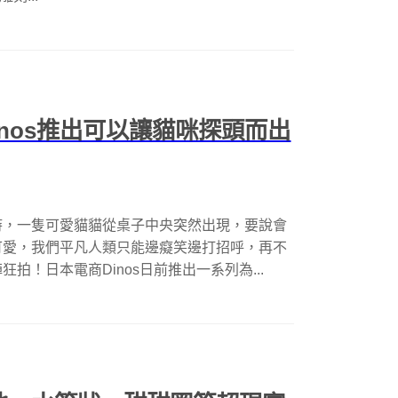
nos推出可以讓貓咪探頭而出
時，一隻可愛貓貓從桌子中央突然出現，要說會
可愛，我們平凡人類只能邊癡笑邊打招呼，再不
！日本電商Dinos日前推出一系列為...