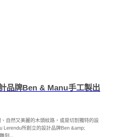
牌Ben & Manu手工製出
調、自然又美麗的木頭紋路，或是切割獨特的設
u Lerendu所創立的設計品牌Ben &amp;
刻...