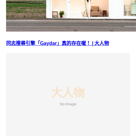
同志搜尋引擎「Gaydar」真的存在喔！ | 大人物