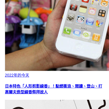
2022年的今天
日本特色「人形剪影線香」！點燃衝浪、閱讀、登山、打
高爾夫造型線香祭拜故人