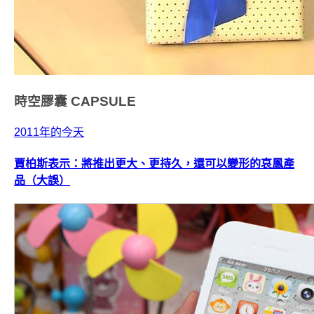
時空膠囊
CAPSULE
2011年的今天
賈柏斯表示：將推出更大、更持久，還可以變形的哀鳳產
品（大誤）