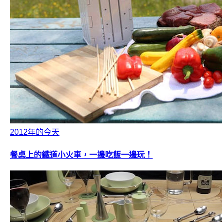
2012年的今天
餐桌上的鐵道小火車，一邊吃飯一邊玩！