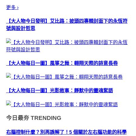
實...
更多 ›
【大人物今日發明】艾比路：披頭四專輯封面下的永恆符
號與設計哲思
【大人物每日一圖】風箏之舞：翱翔天際的詩意長卷
【大人物每日一圖】光影敘事：靜默中的靈魂絮語
今日最夯
TRENDING
右腦控制什麼？別再誤解了！5 個關於左右腦功能的科學