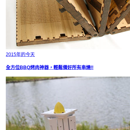
2015年的今天
全方位BBQ烤肉神器，輕鬆備好所有串燒!!