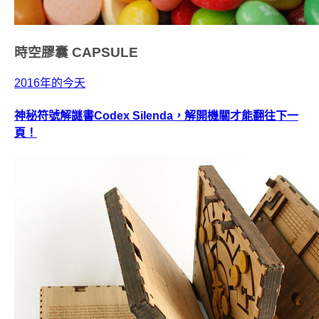
時空膠囊
CAPSULE
2016年的今天
神秘符號解謎書Codex Silenda，解開機關才能翻往下一
頁！