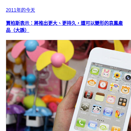
2011年的今天
賈柏斯表示：將推出更大、更持久，還可以變形的哀鳳產
品（大誤）