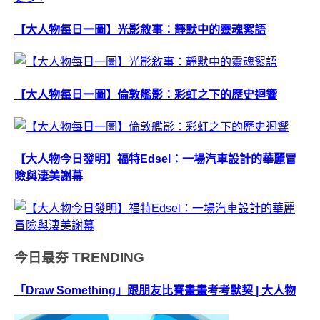
【大人物每日一圖】光影敘事：靜默中的靈魂絮語
【大人物每日一圖】倫敦艦影：彩虹之下的歷史迴響
【大人物今日發明】福特Edsel：一場汽車設計的華麗冒
險與淒美謝幕
今日最夯
TRENDING
「Draw Something」跟朋友比賽畫畫考考默契 | 大人物