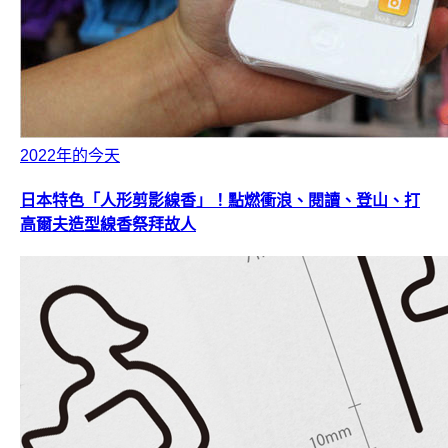
2022年的今天
日本特色「人形剪影線香」！點燃衝浪、閱讀、登山、打
高爾夫造型線香祭拜故人