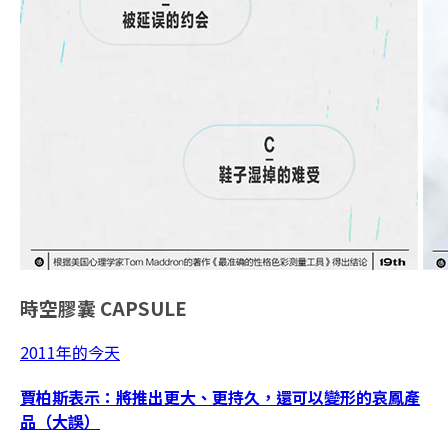
時空膠囊
CAPSULE
2011年的今天
賈柏斯表示：將推出更大、更持久，還可以變形的哀鳳產
品（大誤）