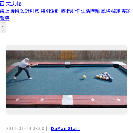
線上購物
設計創意
特別企劃
藝術創作
生活體驗
風格服飾
專題
報導
2011-01-24 03:00
|
DaMan Staff