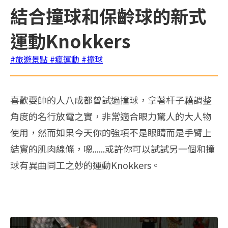
結合撞球和保齡球的新式
運動Knokkers
#旅遊景點
#瘋運動
#撞球
喜歡耍帥的人八成都曾試過撞球，拿著杆子藉調整
角度的名行放電之實，非常適合眼力驚人的大人物
使用，然而如果今天你的強項不是眼睛而是手臂上
結實的肌肉線條，嗯......或許你可以試試另一個和撞
球有異曲同工之妙的運動Knokkers。