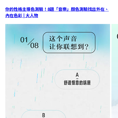
你的性格主導色測驗！8題「音樂」顏色測驗找出外在、
內在色彩 | 大人物