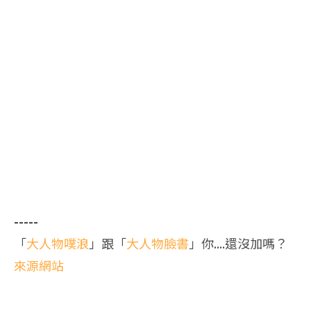
-----
「
大人物噗浪
」跟「
大人物臉書
」你....還沒加嗎？
來源網站