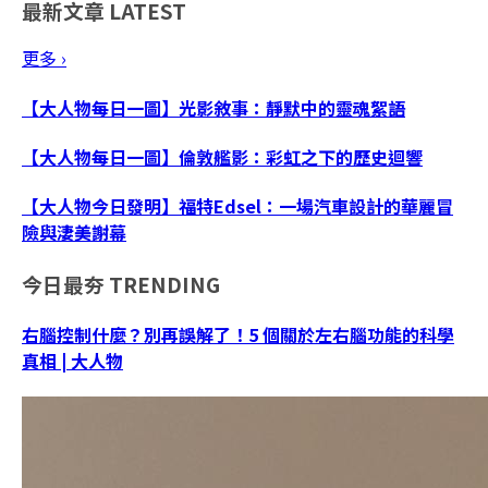
最新文章
LATEST
更多 ›
【大人物每日一圖】光影敘事：靜默中的靈魂絮語
【大人物每日一圖】倫敦艦影：彩虹之下的歷史迴響
【大人物今日發明】福特Edsel：一場汽車設計的華麗冒
險與淒美謝幕
今日最夯
TRENDING
右腦控制什麼？別再誤解了！5 個關於左右腦功能的科學
真相 | 大人物