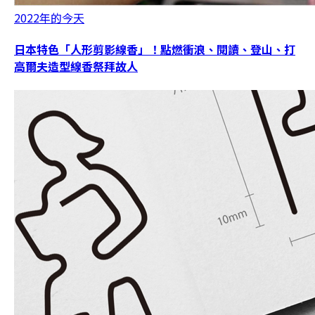
2022年的今天
日本特色「人形剪影線香」！點燃衝浪、閱讀、登山、打
高爾夫造型線香祭拜故人