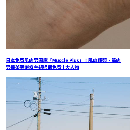
日本免費肌肉男圖庫「Muscle Plus」！肌肉種類、筋肉
男採茶等謎樣主題通通免費 | 大人物