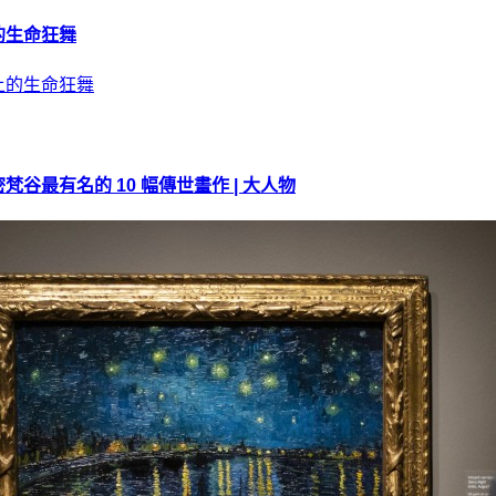
的生命狂舞
最有名的 10 幅傳世畫作 | 大人物