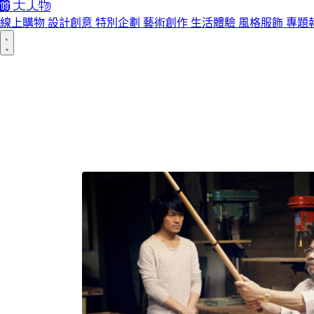
線上購物
設計創意
特別企劃
藝術創作
生活體驗
風格服飾
專題