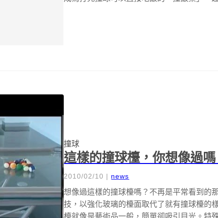
撞球
這樣的撞球檯，你想像過嗎
2010/02/10
|
news
想像過這樣的撞球檯嗎？不再是平常看到的
技，以強化玻璃的檯面取代了就有撞球檯的
檯就像是藝術品一般，簡單卻吸引目光。特