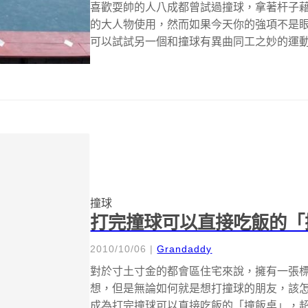
喜歡耍帥的人八成都曾試過撞球，拿著杆子
的大人物使用，然而如果今天你的強項不是眼睛而
可以試試另一個和撞球有異曲同工之妙的運動Knokk
撞球
打完撞球可以直接吃飯的「
2010/10/06
|
Grandaddy
對於寸土寸金的都會區住宅來說，擁有一張
想，但是無論如何就是想打撞球的朋友，該
成為打完撞球可以直接吃飯的「撞飯桌」，超級