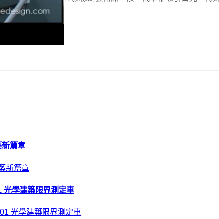
為...
建築新篇章
01 光學建築限界測定車