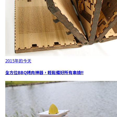
2015年的今天
全方位BBQ烤肉神器，輕鬆備好所有串燒!!