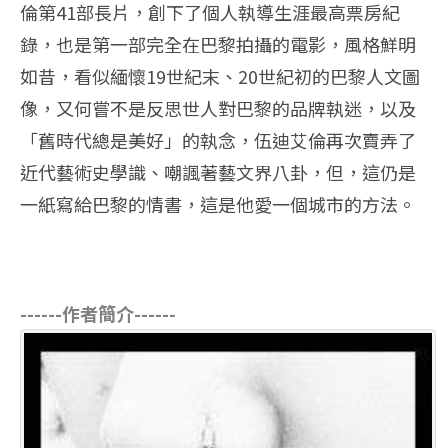
倫第41部長片，創下了個人執導生涯最高票房紀
錄，也是第一部完全在巴黎拍攝的電影，風格鮮明
如昔，看似緬懷19世紀末、20世紀初的巴黎人文圖
像，又何嘗不是反思世人對巴黎的品牌執迷，以及
「舊時代總是美好」的執念，伍迪艾倫再次賣弄了
近代藝術史學識、嘲諷著藝文界八卦，但，這仍是
一紙寫給巴黎的情書，這是他愛一個城市的方法。
------作者簡介------