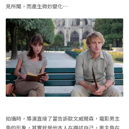
見所聞，而產生微妙變化…
拍攝時，導演直接了當告訴歐文威爾森，電影男主
角的形象，其實就是他本人在描述自己，男主角在