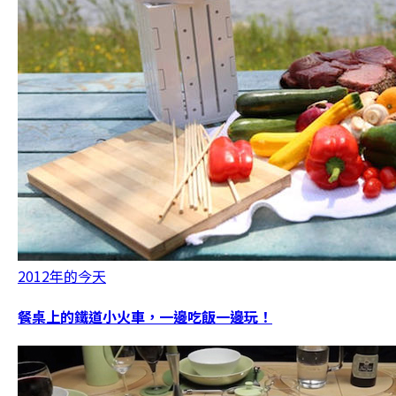
2012年的今天
餐桌上的鐵道小火車，一邊吃飯一邊玩！