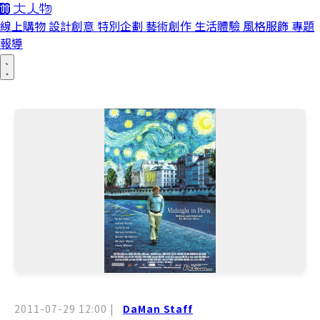
線上購物
設計創意
特別企劃
藝術創作
生活體驗
風格服飾
專題
報導
2011-07-29 12:00
|
DaMan Staff