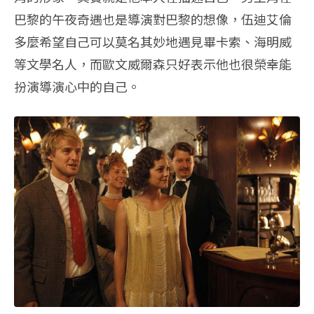
巴黎的午夜奇遇也是導演對巴黎的想像，伍迪艾倫
多麼希望自己可以莫名其妙地遇見畢卡索、海明威
等文學名人，而歐文威爾森只好表示他也很榮幸能
扮演導演心中的自己。