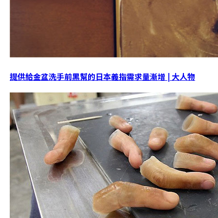
提供給金盆洗手前黑幫的日本義指需求量漸增 | 大人物