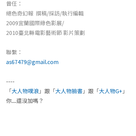
曾任：
絕色奇幻報 撰稿/採訪/執行編輯
2009宜蘭國際綠色影展/
2010臺北縣電影藝術節 影片策劃
聯繫：
as67479@gmail.com
----
「
大人物噗浪
」跟「
大人物臉書
」跟「
大人物G+
」
你....還沒加嗎？