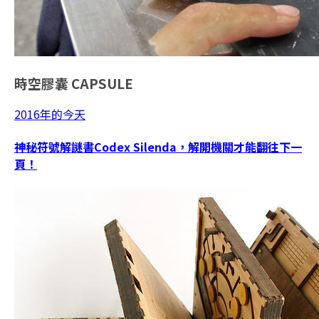
時空膠囊
CAPSULE
2016年的今天
神秘符號解謎書Codex Silenda，解開機關才能翻往下一
頁！