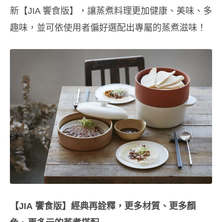
新【JIA 饗食版】，讓蒸煮料理更加健康、美味、多
趣味，並可依使用者偏好選配出專屬的蒸煮滋味！
【JIA
饗食版】經典再詮釋，更多材質、更多顏