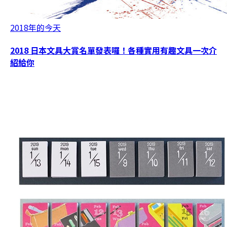
2018年的今天
2018 日本文具大賞名單發表囉！各種實用有趣文具一次介
紹給你