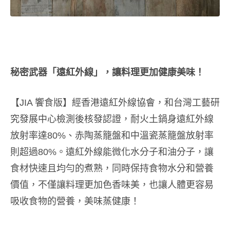
秘密武器
「
遠紅外線
」
，讓料理更加健康美味！
【JIA 饗食版】經香港遠紅外線協會，和台灣工藝研
究發展中心檢測後核發認證，耐火土鍋身遠紅外線
放射率達80%、赤陶蒸籠盤和中溫瓷蒸籠盤放射率
則超過80%。遠紅外線能微化水分子和油分子，讓
食材快速且均勻的煮熟，同時保持食物水分和營養
價值，不僅讓料理更加色香味美，也讓人體更容易
吸收食物的營養，美味蒸健康！