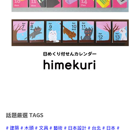
話題嚴選
TAGS
# 建築
# 木頭
# 文具
# 藝術
# 日本設計
# 台北
# 日本
#