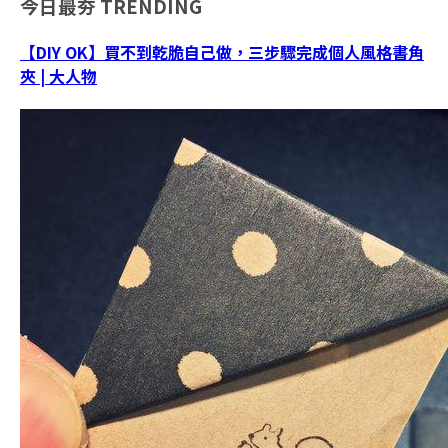
今日最夯
TRENDING
【DIY OK】買不到乾脆自己做，三步驟完成個人風格書角
夾 | 大人物