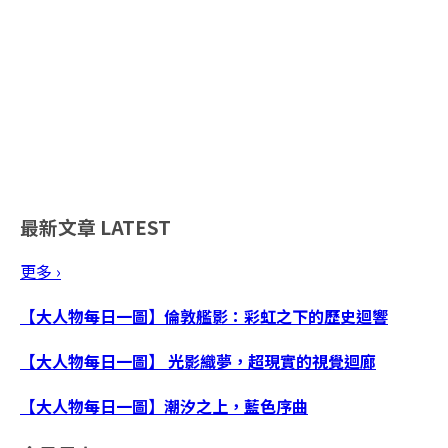
最新文章
LATEST
更多 ›
【大人物每日一圖】倫敦艦影：彩虹之下的歷史迴響
【大人物每日一圖】 光影織夢，超現實的視覺迴廊
【大人物每日一圖】潮汐之上，藍色序曲