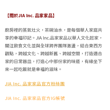
【關於
JIA Inc.
品家家品】
廚房裡的蒸氣灶火，茶碗油水，是每個華人家庭共
享的幸福印記。JIA Inc.品家家品以華人文化起家，
關注飲食文化並與全球跨界團隊激盪，結合東西方
觀點，跨越文化、跨越新舊、跨越空間，打造適合
家的日常器皿，打造心中那份家的味道，有緣坐下
來一起吃飯就是幸福的滋味。
JIA Inc. 品家家品官方粉絲團
JIA Inc. 品家家品官方IG帳號