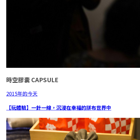
時空膠囊
CAPSULE
2015年的今天
【玩體驗】一針一線，沉浸在幸福的拼布世界中