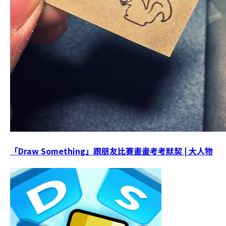
「Draw Something」跟朋友比賽畫畫考考默契 | 大人物