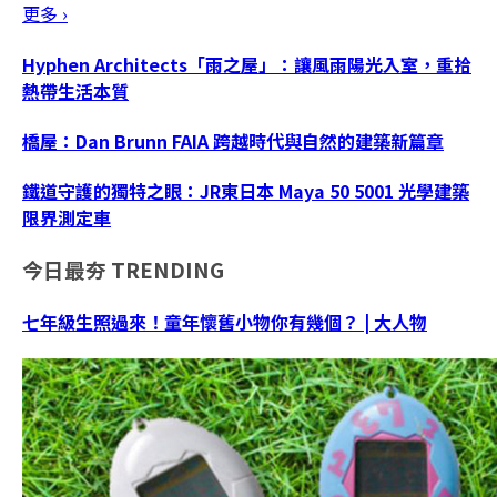
更多 ›
Hyphen Architects「雨之屋」：讓風雨陽光入室，重拾
熱帶生活本質
橋屋：Dan Brunn FAIA 跨越時代與自然的建築新篇章
鐵道守護的獨特之眼：JR東日本 Maya 50 5001 光學建築
限界測定車
今日最夯
TRENDING
七年級生照過來！童年懷舊小物你有幾個？ | 大人物