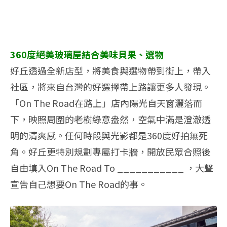
360度絕美玻璃屋結合美味貝果、選物
好丘透過全新店型，將美食與選物帶到街上，帶入
社區，將來自台灣的好選擇帶上路讓更多人發現。
「On The Road在路上」店內陽光自天窗灑落而
下，映照周圍的老樹綠意盎然，空氣中滿是澄澈透
明的清爽感。任何時段與光影都是360度好拍無死
角。好丘更特別規劃專屬打卡牆，開放民眾合照後
自由填入On The Road To ___________ ，大聲
宣告自己想要On The Road的事。