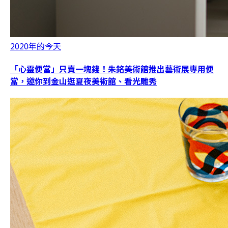
2020年的今天
「心靈便當」只賣一塊錢！朱銘美術館推出藝術展專用便
當，邀你到金山逛夏夜美術館、看光雕秀