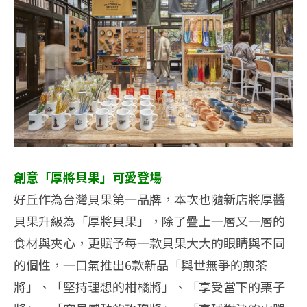
創意「厚將貝果」可愛登場
好丘作為台灣貝果第一品牌，本次也隨新店將厚醬
貝果升級為「厚將貝果」，除了疊上一層又一層的
食材與夾心，更賦予每一款貝果大大的眼睛與不同
的個性，一口氣推出6款新品「與世無爭的煎茶
將」、「堅持理想的柑橘將」、「享受當下的栗子