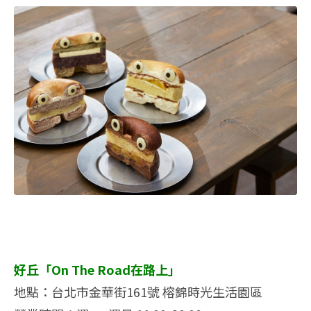
好丘「On The Road在路上」
地點：台北市金華街161號 榕錦時光生活園區