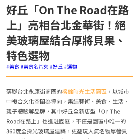
好丘「On The Road在路
上」亮相台北金華街！絕
美玻璃屋結合厚將貝果、
特色選物
#美食
#美食名片夾
#好丘
#選物
落腳台北永康街商圈的
榕錦時光生活園區
，以城市
中複合文化空間為導向，集結藝術、美食、生活、
親子體驗等品牌，其中好丘全新店型「On The
Road在路上」也進駐園區，不僅是園區中唯一的
360度全採光玻璃屋建築，更翻玩人氣名物厚醬貝