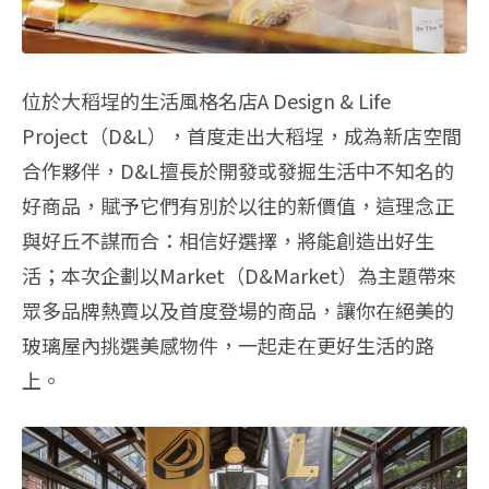
位於大稻埕的生活風格名店A Design & Life
Project（D&L），首度走出大稻埕，成為新店空間
合作夥伴，D&L擅長於開發或發掘生活中不知名的
好商品，賦予它們有別於以往的新價值，這理念正
與好丘不謀而合：相信好選擇，將能創造出好生
活；本次企劃以Market（D&Market）為主題帶來
眾多品牌熱賣以及首度登場的商品，讓你在絕美的
玻璃屋內挑選美感物件，一起走在更好生活的路
上。