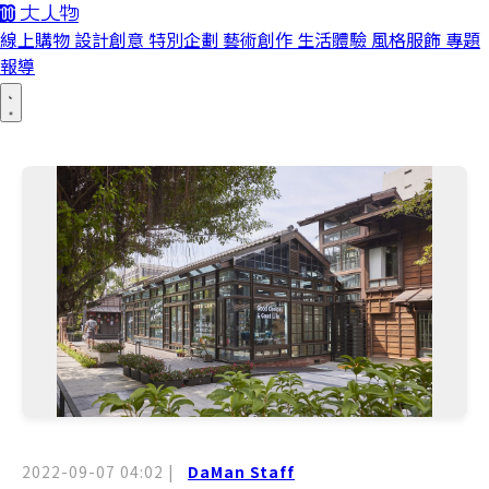
線上購物
設計創意
特別企劃
藝術創作
生活體驗
風格服飾
專題
報導
2022-09-07 04:02
|
DaMan Staff