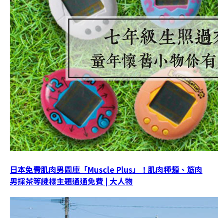
日本免費肌肉男圖庫「Muscle Plus」！肌肉種類、筋肉
男採茶等謎樣主題通通免費 | 大人物