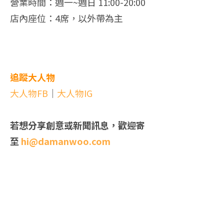
營業時間：週一~週日 11:00-20:00
店內座位：4席，以外帶為主
追蹤大人物
大人物FB
｜
大人物IG
若想分享創意或新聞訊息，歡迎寄
至
hi@damanwoo.com